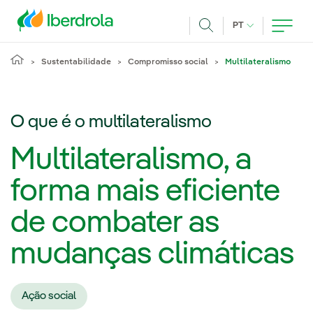
Pasar al contenido principal
IDIOMA ATUAL
PT
Achar
Sustentabilidade
Compromisso social
Multilateralismo
O que é o multilateralismo
Multilateralismo, a
forma mais eficiente
de combater as
mudanças climáticas
Ação social