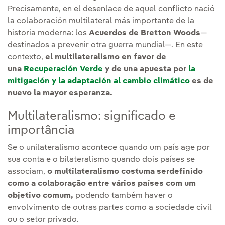
Precisamente, en el desenlace de aquel conflicto nació
la colaboración multilateral más importante de la
historia moderna: los
Acuerdos de Bretton Woods
—
destinados a prevenir otra guerra mundial—. En este
contexto,
el multilateralismo en favor de
una
Recuperación Verde
y de una apuesta por
la
mitigación y la adaptación al cambio climático
es de
nuevo la mayor esperanza.
Multilateralismo: significado e
importância
Se o unilateralismo acontece quando um país age por
sua conta e o bilateralismo quando dois países se
associam,
o multilateralismo costuma serdefinido
como a colaboração entre vários países com um
objetivo comum,
podendo também haver o
envolvimento de outras partes como a sociedade civil
ou o setor privado.