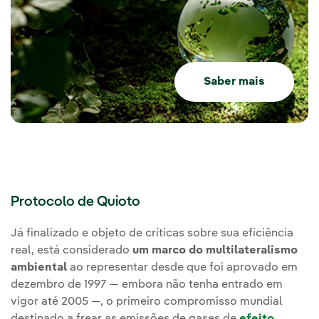
Saber mais
Protocolo de Quioto
Já finalizado e objeto de críticas sobre sua eficiência
real, está considerado
um marco do multilateralismo
ambiental
ao representar desde que foi aprovado em
dezembro de 1997 — embora não tenha entrado em
vigor até 2005 —, o primeiro compromisso mundial
destinado a frear as emissões de gases de
efeito