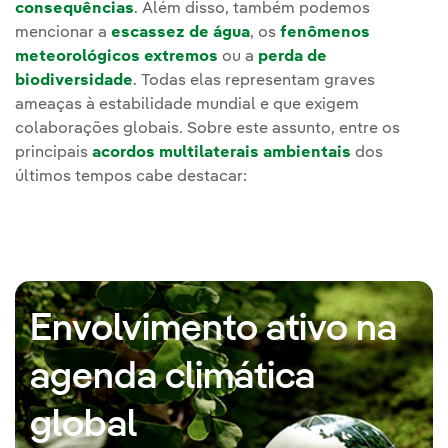
consequências
. Além disso, também podemos
mencionar a
escassez de água
, os
fenômenos
meteorológicos extremos
ou a
perda de
biodiversidade
. Todas elas representam graves
ameaças à estabilidade mundial e que exigem
colaborações globais. Sobre este assunto, entre os
principais
acordos multilaterais ambientais
dos
últimos tempos cabe destacar:
Envolvimento ativo na
agenda climática
global