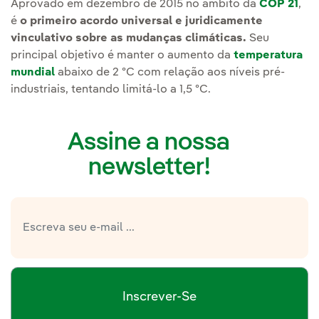
Aprovado em dezembro de 2015 no âmbito da
COP 21
,
é
o primeiro acordo universal e juridicamente
vinculativo sobre as mudanças climáticas.
Seu
principal objetivo é manter o aumento da
temperatura
mundial
abaixo de 2 ºC com relação aos níveis pré-
industriais, tentando limitá-lo a 1,5 ºC.
Assine a nossa
newsletter!
Inscrever-Se