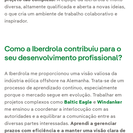
projeto tão complexo.
A equipe da Iberdrola é muito
diversa, altamente qualificada e aberta a novas ideias,
o que cria um ambiente de trabalho colaborativo e
inspirador.
Como a Iberdrola contribuiu para o
seu desenvolvimento profissional?
A Iberdrola me proporcionou uma visão valiosa da
indústria eólica offshore na Alemanha. Trata-se de um
processo de aprendizado contínuo, especialmente
porque o mercado segue em evolução. Trabalhar em
projetos complexos como
Baltic Eagle
e
Windanker
me ensinou a coordenar a interlocução com as
autoridades e a equilibrar a comunicação entre as
diversas partes interessadas.
Aprendi a gerenciar
prazos com eficiência e a manter uma visão clara de