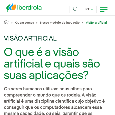
Pasar al contenido principal
IDIOMA ATUAL
PT
Achar
Quem somos
Nosso modelo de inovação
Visão artificial
VISÃO ARTIFICIAL
O que é a visão
artificial e quais são
suas aplicações?
Os seres humanos utilizam seus olhos para
compreender o mundo que os rodeia. A visão
artificial é uma disciplina científica cujo objetivo é
conseguir que os computadores alcancem essa
mesma capacidade, ou seja, garantir que as