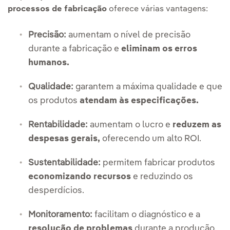
processos de fabricação
oferece várias vantagens:
Precisão:
aumentam o nível de precisão
durante a fabricação e
eliminam os erros
humanos.
Qualidade:
garantem a máxima qualidade e que
os produtos
atendam às especificações.
Rentabilidade:
aumentam o lucro e
reduzem as
despesas gerais,
oferecendo um alto ROI.
Sustentabilidade:
permitem fabricar produtos
economizando recursos
e reduzindo os
desperdícios.
Monitoramento:
facilitam o diagnóstico e a
resolução de problemas
durante a produção.