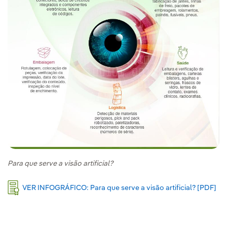
Para que serve a visão artificial?
Lin
VER INFOGRÁFICO: Para que serve a visão artificial? [PDF]