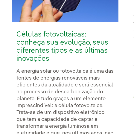
Células fotovoltaicas:
conheça sua evolução, seus
diferentes tipos e as últimas
inovações
A energia solar ou fotovoltaica é uma das
fontes de energias renováveis mais
eficientes da atualidade e será essencial
no processo de descarbonização do
planeta. E tudo graças a um elemento
imprescindível: a célula fotovoltaica.
Trata-se de um dispositivo eletrônico
que tem a capacidade de captar e
transformar a energia luminosa em
eletricidade e que, nos últimos anos, não