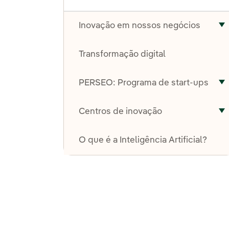
Inovação em nossos negócios
A
Transformação digital
PERSEO: Programa de start-ups
A
Centros de inovação
A
O que é a Inteligência Artificial?