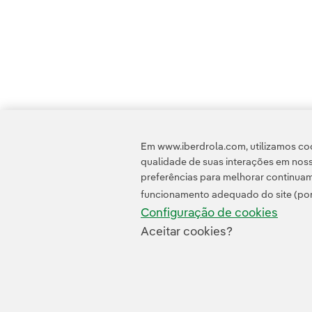
Em www.iberdrola.com, utilizamos coo
qualidade de suas interações em noss
preferências para melhorar continuam
funcionamento adequado do site (por
Configuração de cookies
Aceitar cookies?
Contato
Clientes
Política d