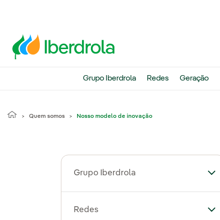
Grupo Iberdrola
Redes
Geração
Quem somos
Nosso modelo de inovação
Grupo Iberdrola
Al
Redes
Al