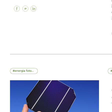
Facebook Para uma mobilidade eficiente e s
Twitter Para uma mobilidade eficiente e
Linkedin Para uma mobilidade eficie
energia fotovoltaica