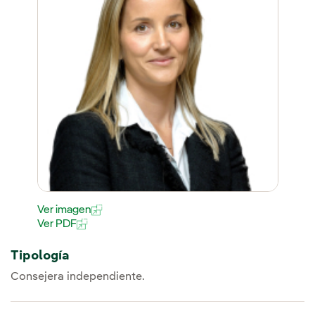
Ver imagen
Ver PDF
Tipología
Consejera independiente.