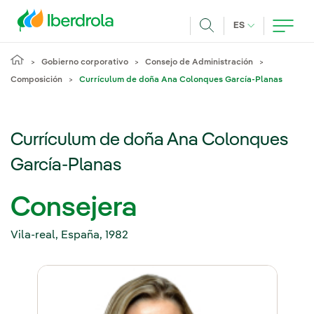
Pasar al contenido principal
IDIOMA ACTUA
ES
Buscar
Gobierno corporativo
Consejo de Administración
Composición
Currículum de doña Ana Colonques García-Planas
Currículum de doña Ana Colonques
García-Planas
Consejera
Vila-real, España, 1982