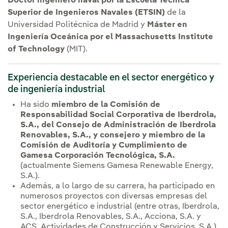
Doctor ingeniero naval por la Escuela Técnica
Superior de Ingenieros Navales (ETSIN)
de la
Universidad Politécnica de Madrid y
Máster en
Ingeniería Oceánica por el Massachusetts Institute
of Technology
(MIT).
Experiencia destacable en el sector energético y
de ingeniería industrial
Ha sido
miembro de la Comisión de
Responsabilidad Social Corporativa de Iberdrola,
S.A., del Consejo de Administración de Iberdrola
Renovables, S.A., y consejero y miembro de la
Comisión de Auditoría y Cumplimiento de
Gamesa Corporación Tecnológica, S.A.
(actualmente Siemens Gamesa Renewable Energy,
S.A.).
Además, a lo largo de su carrera, ha participado en
numerosos proyectos con diversas empresas del
sector energético e industrial (entre otras, Iberdrola,
S.A., Iberdrola Renovables, S.A., Acciona, S.A. y
ACS, Actividades de Construcción y Servicios, S.A.)