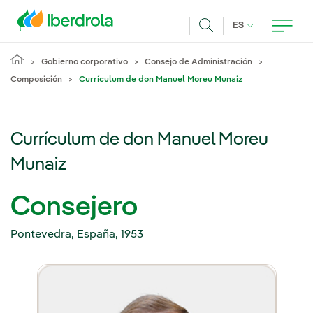
Pasar al contenido principal
IDIOMA ACTUA
ES
Buscar
Gobierno corporativo
Consejo de Administración
Composición
Currículum de don Manuel Moreu Munaiz
Currículum de don Manuel Moreu
Munaiz
Consejero
Pontevedra, España, 1953