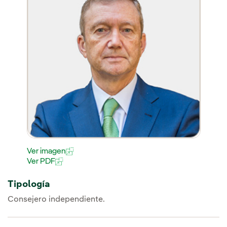
Ver imagen
Ver PDF
Tipología
Consejero independiente.