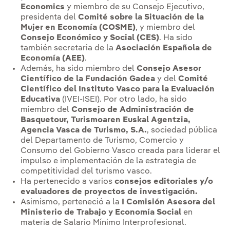
Economics
y miembro de su Consejo Ejecutivo,
presidenta del
Comité sobre la Situación de la
Mujer en Economía (COSME)
, y miembro del
Consejo Económico y Social (CES)
. Ha sido
también secretaria de la
Asociación Española de
Economía (AEE)
.
Además, ha sido miembro del
Consejo Asesor
Científico de la Fundación Gadea
y del
Comité
Científico del Instituto Vasco para la Evaluación
Educativa
(IVEI-ISEI). Por otro lado, ha sido
miembro del
Consejo de Administración de
Basquetour, Turismoaren Euskal Agentzia,
Agencia Vasca de Turismo, S.A.
, sociedad pública
del Departamento de Turismo, Comercio y
Consumo del Gobierno Vasco creada para liderar el
impulso e implementación de la estrategia de
competitividad del turismo vasco.
Ha pertenecido a varios
consejos editoriales y/o
evaluadores de proyectos de investigación.
Asimismo, perteneció a la
I Comisión Asesora del
Ministerio de Trabajo y Economía Social
en
materia de Salario Mínimo Interprofesional.