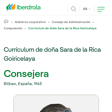
Pasar al contenido principal
IDIOMA ACTUA
ES
Buscar
Gobierno corporativo
Consejo de Administración
Composición
Currículum de doña Sara de la Rica Goiricelaya
Currículum de doña Sara de la Rica
Goiricelaya
Consejera
Bilbao, España, 1963