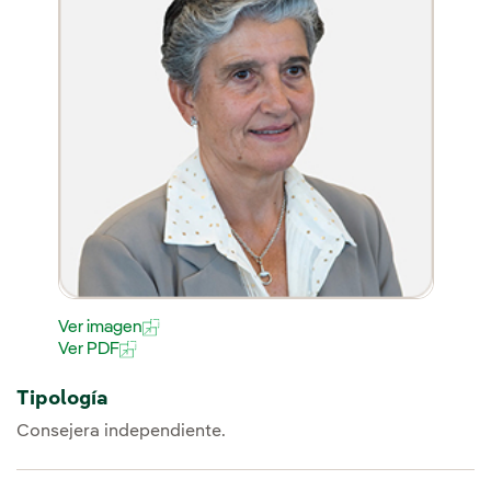
Ver imagen
Ver PDF
Tipología
Consejera independiente.