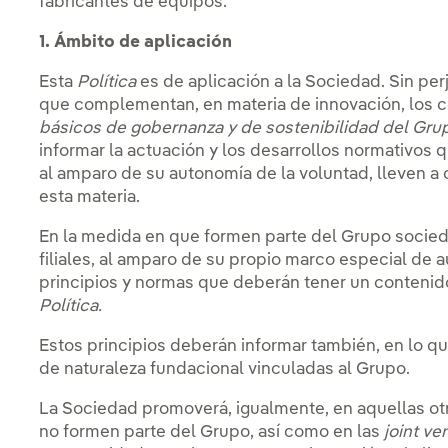
fabricantes de equipos.
1. Ámbito de aplicación
Esta
Política
es de aplicación a la Sociedad. Sin perj
que complementan, en materia de innovación, los 
básicos de gobernanza y de sostenibilidad del Gru
informar la actuación y los desarrollos normativos 
al amparo de su autonomía de la voluntad, lleven 
esta materia.
En la medida en que formen parte del Grupo soci
filiales, al amparo de su propio marco especial de
principios y normas que deberán tener un contenido
Política
.
Estos principios deberán informar también, en lo q
de naturaleza fundacional vinculadas al Grupo.
La Sociedad promoverá, igualmente, en aquellas ot
no formen parte del Grupo, así como en las
joint ve