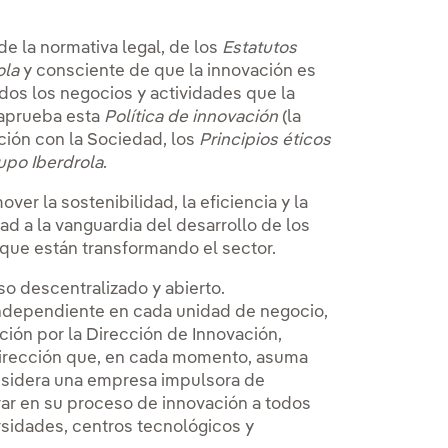
de la normativa legal, de los
Estatutos
ola
y consciente de que la innovación es
odos los negocios y actividades que la
 aprueba esta
Política de innovación
(la
ación con la Sociedad, los
Principios éticos
upo Iberdrola
.
ver la sostenibilidad, la eficiencia y la
d a la vanguardia del desarrollo de los
que están transformando el sector.
o descentralizado y abierto.
independiente en cada unidad de negocio,
ción por la Dirección de Innovación,
dirección que, en cada momento, asuma
onsidera una empresa impulsora de
crar en su proceso de innovación a todos
rsidades, centros tecnológicos y