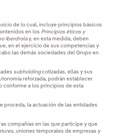
uicio de lo cual, incluye principios básicos
contenidos en los
Principios éticos y
po Iberdrola
y, en esta medida, deben
que, en el ejercicio de sus competencias y
a cabo las demás sociedades del Grupo en
edades
subholding
cotizadas, ellas y sus
 autonomía reforzada, podrán establecer
 conforme a los principios de esta
ue proceda, la actuación de las entidades
ras compañías en las que participe y que
ntures
, uniones temporales de empresas y