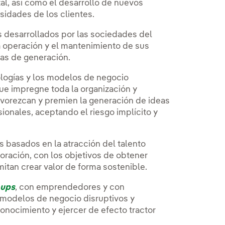
l, así como el desarrollo de nuevos
sidades de los clientes.
os desarrollados por las sociedades del
la operación y el mantenimiento de sus
tas de generación.
ologías y los modelos de negocio
ue impregne toda la organización y
vorezcan y premien la generación de ideas
sionales, aceptando el riesgo implícito y
 basados en la atracción del talento
boración, con los objetivos de obtener
tan crear valor de forma sostenible.
-ups
, con emprendedores y con
 modelos de negocio disruptivos y
onocimiento y ejercer de efecto tractor