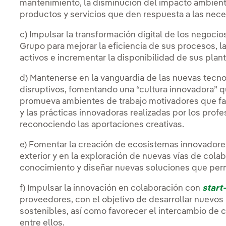
mantenimiento, la disminución del impacto ambienta
productos y servicios que den respuesta a las nece
c) Impulsar la transformación digital de los negoci
Grupo para mejorar la eficiencia de sus procesos, 
activos e incrementar la disponibilidad de sus plan
d) Mantenerse en la vanguardia de las nuevas tecn
disruptivos, fomentando una “cultura innovadora” q
promueva ambientes de trabajo motivadores que fa
y las prácticas innovadoras realizadas por los profe
reconociendo las aportaciones creativas.
e) Fomentar la creación de ecosistemas innovadores
exterior y en la exploración de nuevas vías de cola
conocimiento y diseñar nuevas soluciones que permi
f) Impulsar la innovación en colaboración con
start
proveedores, con el objetivo de desarrollar nuevos
sostenibles, así como favorecer el intercambio de c
entre ellos.