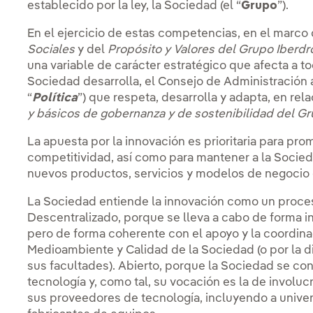
establecido por la ley, la Sociedad (el “
Grupo
”).
En el ejercicio de estas competencias, en el marco 
Sociales
y del
Propósito y Valores del Grupo Iberdr
una variable de carácter estratégico que afecta a t
Sociedad desarrolla, el Consejo de Administración
“
Política
”) que respeta, desarrolla y adapta, en rel
y básicos de gobernanza y de sostenibilidad del Gr
La apuesta por la innovación es prioritaria para promo
competitividad, así como para mantener a la Socieda
nuevos productos, servicios y modelos de negocio 
La Sociedad entiende la innovación como un proces
Descentralizado, porque se lleva a cabo de forma 
pero de forma coherente con el apoyo y la coordina
Medioambiente y Calidad de la Sociedad (o por la 
sus facultades). Abierto, porque la Sociedad se c
tecnología y, como tal, su vocación es la de involu
sus proveedores de tecnología, incluyendo a unive