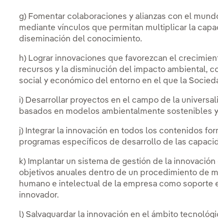
g) Fomentar colaboraciones y alianzas con el mundo
mediante vínculos que permitan multiplicar la capa
diseminación del conocimiento.
h) Lograr innovaciones que favorezcan el crecimiento
recursos y la disminución del impacto ambiental, co
social y económico del entorno en el que la Socieda
i) Desarrollar proyectos en el campo de la universal
basados en modelos ambientalmente sostenibles 
j) Integrar la innovación en todos los contenidos f
programas específicos de desarrollo de las capacid
k) Implantar un sistema de gestión de la innovación
objetivos anuales dentro de un procedimiento de me
humano e intelectual de la empresa como soporte e
innovador.
l) Salvaguardar la innovación en el ámbito tecnológico