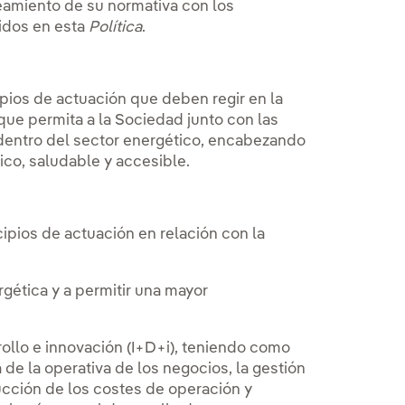
neamiento de su normativa con los
nidos en esta
Política
.
ipios de actuación que deben regir en la
 que permita a la Sociedad junto con las
dentro del sector energético, encabezando
ico, saludable y accesible.
pios de actuación en relación con la
ergética y a permitir una mayor
rollo e innovación (I+D+i), teniendo como
a de la operativa de los negocios, la gestión
educción de los costes de operación y