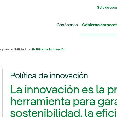
Pasar al contenido principal
Sala de com
Conócenos
Gobierno corporat
 y sostenibilidad
Política de innovación
Política de innovación
La innovación es la pr
herramienta para gara
sostenibilidad, la efic