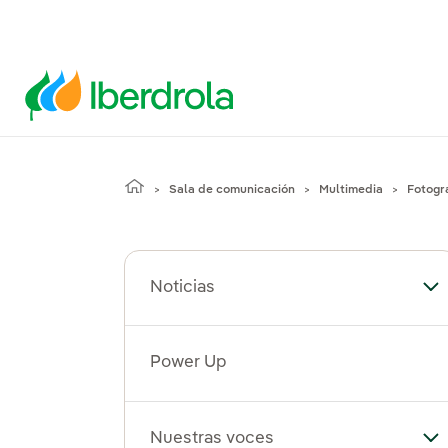
Sala de comunicación
Multimedia
Fotogr
Noticias
Alt
Power Up
Nuestras voces
Al