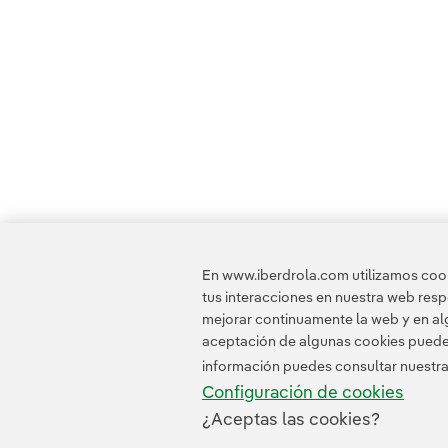
En www.iberdrola.com utilizamos cooki
tus interacciones en nuestra web res
mejorar continuamente la web y en alg
aceptación de algunas cookies puede i
información puedes consultar nuestr
Configuración de cookies
¿Aceptas las cookies?