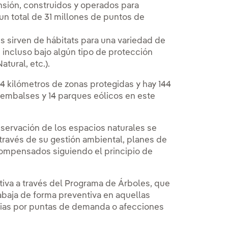
nsión, construidos y operados para
a un total de 31 millones de puntos de
s sirven de hábitats para una variedad de
n incluso bajo algún tipo de protección
tural, etc.).
314 kilómetros de zonas protegidas y hay 144
 embalses y 14 parques eólicos en este
servación de los espacios naturales se
 través de su gestión ambiental, planes de
compensados siguiendo el principio de
ctiva a través del Programa de Árboles, que
abaja de forma preventiva en aquellas
encias por puntas de demanda o afecciones