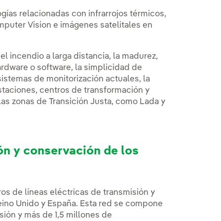
ogías relacionadas con infrarrojos térmicos,
Computer Vision e imágenes satelitales en
l incendio a larga distancia, la madurez,
hardware o software, la simplicidad de
sistemas de monitorización actuales, la
staciones, centros de transformación y
las zonas de Transición Justa, como Lada y
n y conservación de los
os de líneas eléctricas de transmisión y
 Reino Unido y España. Esta red se compone
ión y más de 1,5 millones de