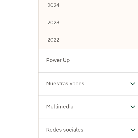
2024
2023
2022
Power Up
Nuestras voces
Al
Multimedia
Al
Redes sociales
Al