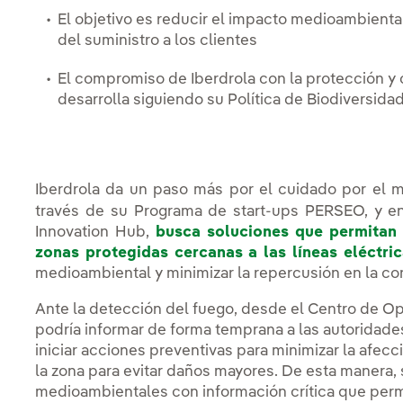
El objetivo es reducir el impacto medioambiental
del suministro a los clientes
El compromiso de Iberdrola con la protección y 
desarrolla siguiendo su Política de Biodiversida
Iberdrola da un paso más por el cuidado por el 
través de su Programa de start-ups PERSEO, y en
Innovation Hub,
busca soluciones que permitan 
zonas protegidas cercanas a las líneas eléctri
medioambiental y minimizar la repercusión en la con
Ante la detección del fuego, desde el Centro de Op
podría informar de forma temprana a las autoridad
iniciar acciones preventivas para minimizar la afecc
la zona para evitar daños mayores. De esta manera,
medioambientales con información crítica que permit