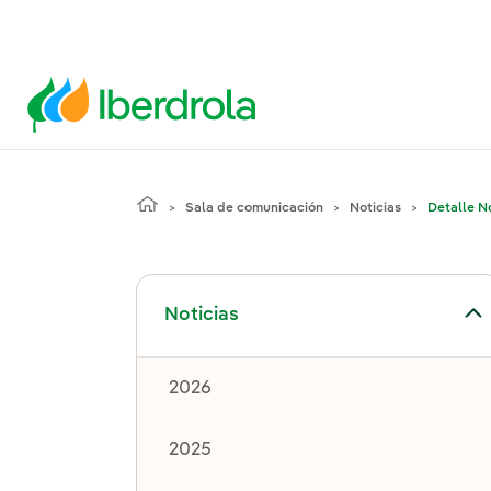
Sala de comunicación
Noticias
Detalle No
Alternar el submenú para Noticias
Noticias
2026
2025