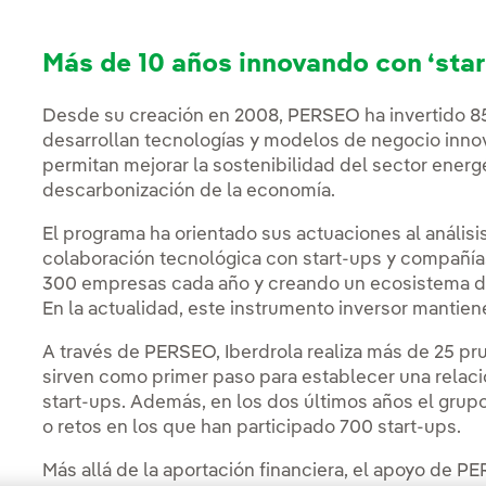
Más de 10 años innovando con ‘star
Desde su creación en 2008, PERSEO ha invertido 85
desarrollan tecnologías y modelos de negocio inno
permitan mejorar la sostenibilidad del sector energ
descarbonización de la economía.
El programa ha orientado sus actuaciones al análisi
colaboración tecnológica con start-ups y compañí
300 empresas cada año y creando un ecosistema 
En la actualidad, este instrumento inversor mantie
A través de PERSEO, Iberdrola realiza más de 25 pr
sirven como primer paso para establecer una relaci
start-ups. Además, en los dos últimos años el grup
o retos en los que han participado 700 start-ups.
Más allá de la aportación financiera, el apoyo de 