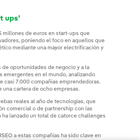
t ups’
 millones de euros en start-ups que
vadores, poniendo el foco en aquellos que
ético mediante una mayor electrificación y
s de oportunidades de negocio y a la
as emergentes en el mundo, analizando
de casi 7.000 compañías emprendedoras.
ne una cartera de ocho empresas.
uebas reales al año de tecnologías, que
ón comercial o de partnership con las
o ha lanzado un total de catorce challenges
PERSEO a estas compañías ha sido clave en