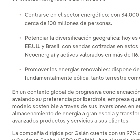
Centrarse en el sector energético: con 34.000
cerca de 100 millones de personas.
Potenciar la diversificación geográfica: hoy e
EE.UU. y Brasil, con sendas cotizadas en estos
Neoenergia) y activos valorados en más de 116
Promover las energías renovables: dispone d
fundamentalmente eólica, tanto terrestre como 
En un contexto global de progresiva concienciación
avalando su preferencia por Iberdrola, empresa que 
modelo sostenible a través de sus inversiones en en
almacenamiento de energía a gran escala y transfor
avanzados productos y servicios a sus clientes.
La compañía dirigida por Galán cuenta con un 97