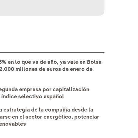
5% en lo que va de año, ya vale en Bolsa
12.000 millones de euros de enero de
 segunda empresa por capitalización
l índice selectivo español
a estrategia de la compañía desde la
arse en el sector energético, potenciar
renovables