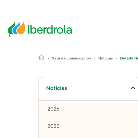
Sala de comunicación
Noticias
Detalle No
Alternar el submenú para Noticias
Noticias
2026
2025