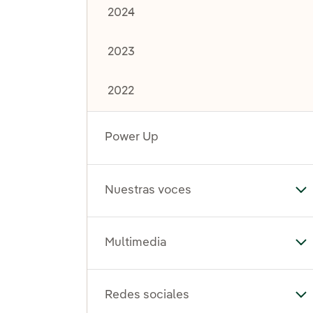
2024
2023
2022
Power Up
Nuestras voces
Al
Multimedia
Al
Redes sociales
Al