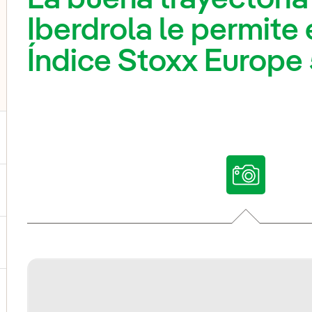
Iberdrola le permite 
Índice Stoxx Europe
ternar el submenú para Nuestras voces
ternar el submenú para Multimedia
ternar el submenú para Redes sociales