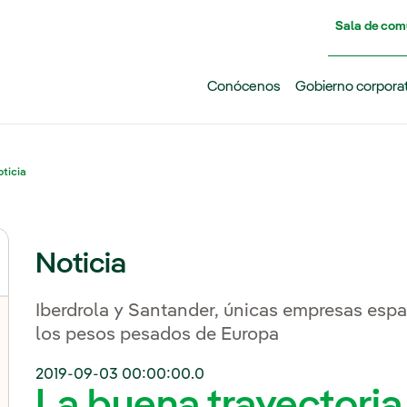
Pasar al contenido principal
Sala de com
Conócenos
Gobierno corpora
ticia
Noticia
Iberdrola y Santander, únicas empresas esp
los pesos pesados de Europa
2019-09-03 00:00:00.0
La buena trayectoria