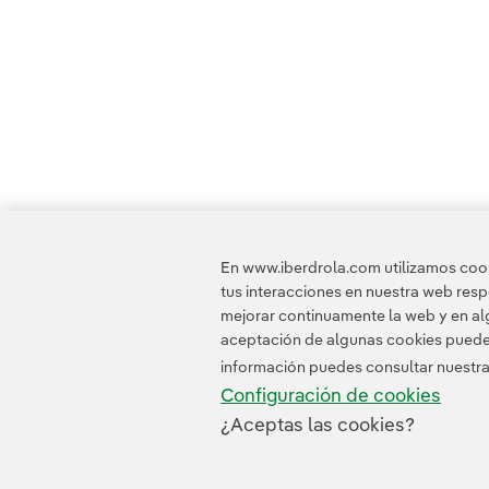
En www.iberdrola.com utilizamos cooki
tus interacciones en nuestra web res
mejorar continuamente la web y en alg
aceptación de algunas cookies puede i
información puedes consultar nuestr
Configuración de cookies
¿Aceptas las cookies?
Contacta
Clientes
Política de Privacidad
I