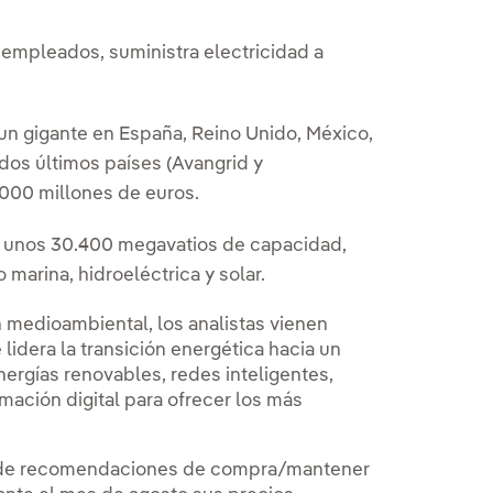
 empleados, suministra electricidad a
s un gigante en España, Reino Unido, México,
 dos últimos países (Avangrid y
.000 millones de euros.
e unos 30.400 megavatios de capacidad,
marina, hidroeléctrica y solar.
 medioambiental, los analistas vienen
lidera la transición energética hacia un
ergías renovables, redes inteligentes,
mación digital para ofrecer los más
% de recomendaciones de compra/mantener