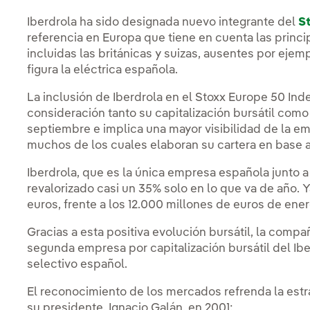
Iberdrola ha sido designada nuevo integrante del
S
referencia en Europa que tiene en cuenta las princ
incluidas las británicas y suizas, ausentes por eje
figura la eléctrica española.
La inclusión de Iberdrola en el Stoxx Europe 50 Ind
consideración tanto su capitalización bursátil com
septiembre e implica una mayor visibilidad de la em
muchos de los cuales elaboran su cartera en base a 
Iberdrola, que es la única empresa española junto a
revalorizado casi un 35% solo en lo que va de año. 
euros, frente a los 12.000 millones de euros de ener
Gracias a esta positiva evolución bursátil, la compa
segunda empresa por capitalización bursátil del Ibe
selectivo español.
El reconocimiento de los mercados refrenda la estr
su presidente, Ignacio Galán, en 2001: