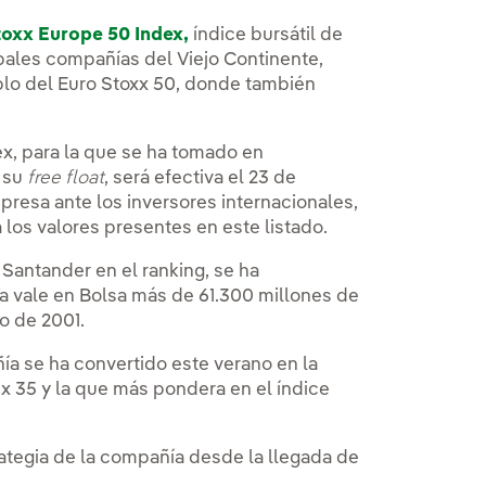
toxx Europe 50 Index,
índice bursátil de
ipales compañías del Viejo Continente,
mplo del Euro Stoxx 50, donde también
ex, para la que se ha tomado en
o su
free float
, será efectiva el 23 de
presa ante los inversores internacionales,
los valores presentes en este listado.
 Santander en el ranking, se ha
Ya vale en Bolsa más de 61.300 millones de
o de 2001.
ñía se ha convertido este verano en la
x 35 y la que más pondera en el índice
ategia de la compañía desde la llegada de