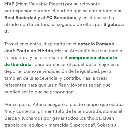
MVP
(Most Valuable Player) por su relevante
participación durante el partido que ha enfrentado a
la
Real Sociedad y al FC Barcelona
, y en el que se ha
alzado con la victoria el segundo de ellos por
3 goles a
0.
Tras el encuentro, disputado en el
estadio Romano
José Fouto de Mérida
, Martín Arevalillo ha felicitado a
la jugadora y ha expresado el
compromiso absoluto
de Iberdrola
“para potenciar el papel de la mujer en el
deporte, como reivindicación de la igualdad, pero
también de la excelencia, y contribuir así a crear
referentes para que las niñas y jóvenes sepan que
pueden ser lo que se propongan”.
Por su parte, Aitana aseguró a pie de campo que estaba
"muy contenta, primer titulo de la temporada, somos el
Barça y luchamos por ganar todos los títulos. Buen
trabajo del equipo y merecida Supercopa”. Sobre su