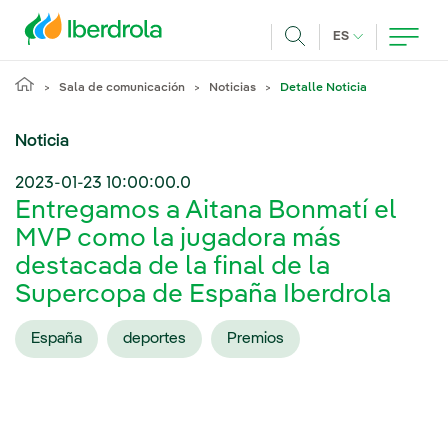
Pasar al contenido principal
IDIOMA ACTUA
ES
Buscar
Sala de comunicación
Noticias
Detalle Noticia
Noticia
2023-01-23 10:00:00.0
Entregamos a Aitana Bonmatí el
MVP como la jugadora más
destacada de la final de la
Supercopa de España Iberdrola
España
deportes
Premios