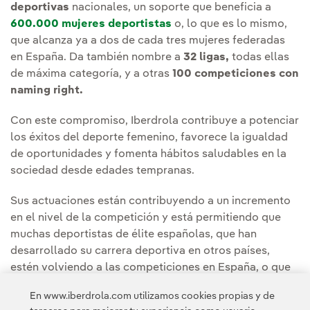
deportivas
nacionales, un soporte que beneficia a
600.000 mujeres deportistas
o, lo que es lo mismo,
que alcanza ya a dos de cada tres mujeres federadas
en España. Da también nombre a
32 ligas,
todas ellas
de máxima categoría, y a otras
100 competiciones con
naming right.
Con este compromiso, Iberdrola contribuye a potenciar
los éxitos del deporte femenino, favorece la igualdad
de oportunidades y fomenta hábitos saludables en la
sociedad desde edades tempranas.
Sus actuaciones están contribuyendo a un incremento
en el nivel de la competición y está permitiendo que
muchas deportistas de élite españolas, que han
desarrollado su carrera deportiva en otros países,
estén volviendo a las competiciones en España, o que
deportistas españolas estén compitiendo en ligas
En www.iberdrola.com utilizamos cookies propias y de
internacionales de prestigio.