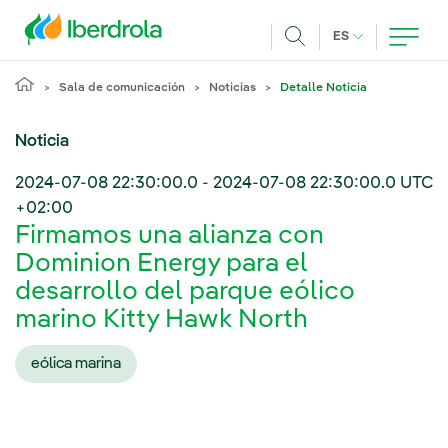
Pasar al contenido principal
IDIOMA ACTUA
ES
Buscar
Sala de comunicación
Noticias
Detalle Noticia
Noticia
2024-07-08 22:30:00.0
-
2024-07-08 22:30:00.0
UTC
+02:00
Firmamos una alianza con
Dominion Energy para el
desarrollo del parque eólico
marino Kitty Hawk North
eólica marina