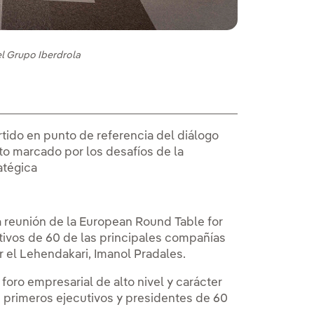
el Grupo Iberdrola
ertido en punto de referencia del diálogo
o marcado por los desafíos de la
atégica
a reunión de la European Round Table for
ctivos de 60 de las principales compañías
r el Lehendakari, Imanol Pradales.
oro empresarial de alto nivel y carácter
s primeros ejecutivos y presidentes de 60