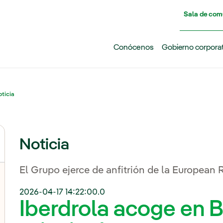
Pasar al contenido principal
Sala de com
Conócenos
Gobierno corpora
ticia
Noticia
El Grupo ejerce de anfitrión de la European 
2026-04-17 14:22:00.0
Iberdrola acoge en B