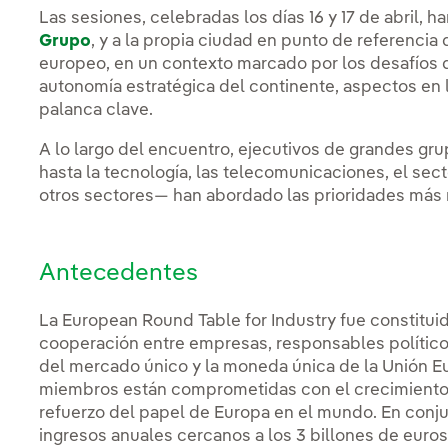
Las sesiones, celebradas los días 16 y 17 de abril, h
Grupo
, y a la propia ciudad en punto de referenci
europeo, en un contexto marcado por los desafíos de
autonomía estratégica del continente, aspectos en 
palanca clave.
A lo largo del encuentro, ejecutivos de grandes gr
hasta la tecnología, las telecomunicaciones, el sect
otros sectores— han abordado las prioridades más 
Antecedentes
La European Round Table for Industry fue constituid
cooperación entre empresas, responsables políticos
del mercado único y la moneda única de la Unión E
miembros están comprometidas con el crecimiento s
refuerzo del papel de Europa en el mundo. En conju
ingresos anuales cercanos a los 3 billones de eur