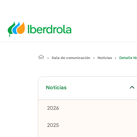
Sala de comunicación
Noticias
Detalle No
Alternar el submenú para Noticias
Noticias
2026
2025