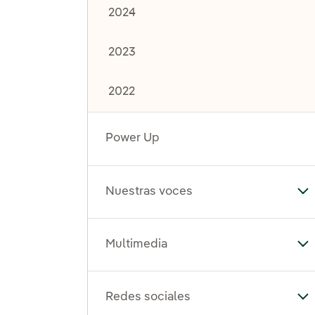
2024
2023
2022
Power Up
Nuestras voces
Al
Multimedia
Al
Redes sociales
Al