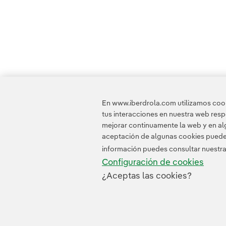
En www.iberdrola.com utilizamos cooki
tus interacciones en nuestra web res
mejorar continuamente la web y en alg
aceptación de algunas cookies puede i
información puedes consultar nuestr
Configuración de cookies
¿Aceptas las cookies?
Contacta
Clientes
Política de Privacidad
I