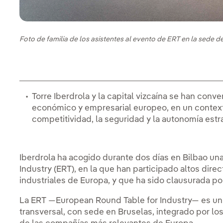
Foto de familia de los asistentes al evento de ERT en la sede d
Torre Iberdrola y la capital vizcaína se han conv
económico y empresarial europeo, en un context
competitividad, la seguridad y la autonomía estr
Iberdrola ha acogido durante dos días en Bilbao un
Industry (ERT), en la que han participado altos dire
industriales de Europa, y que ha sido clausurada po
La ERT —European Round Table for Industry— es un f
transversal, con sede en Bruselas, integrado por lo