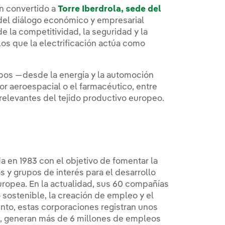
an convertido a
Torre Iberdrola, sede del
a del diálogo económico y empresarial
 la competitividad, la seguridad y la
los que la electrificación actúa como
upos —desde la energía y la automoción
or aeroespacial o el farmacéutico, entre
relevantes del tejido productivo europeo.
a en 1983 con el objetivo de fomentar la
 y grupos de interés para el desarrollo
uropea. En la actualidad, sus 60 compañías
ostenible, la creación de empleo y el
nto, estas corporaciones registran unos
os, generan más de 6 millones de empleos