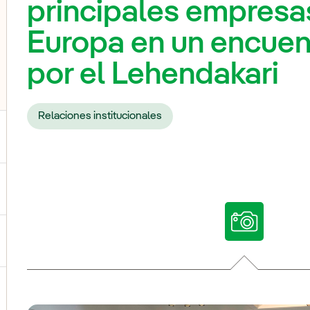
principales empresas
Europa en un encuen
por el Lehendakari
Relaciones institucionales
ternar el submenú para Nuestras voces
ternar el submenú para Multimedia
ternar el submenú para Redes sociales