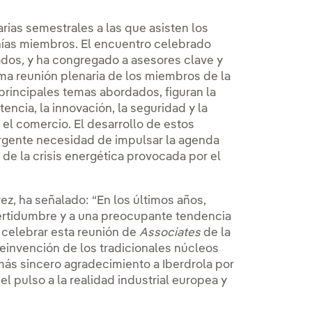
arias semestrales a las que asisten los
ías miembros. El encuentro celebrado
ados
,
y ha congregado a asesores clave y
xima reunión plenaria de los miembros de la
 principales temas abordados, figuran la
tencia, la innovación, la seguridad y la
y el comercio. El desarrollo de estos
rgente necesidad de impulsar la agenda
de la crisis energética provocada por el
ez, ha señalado: “En los últimos años,
ertidumbre y a una preocupante tendencia
o celebrar esta reunión de
Associates
de la
einvención de los tradicionales núcleos
 más sincero agradecimiento a Iberdrola por
l pulso a la realidad industrial europea y