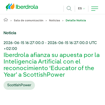
Pasar al contenido principal
IDIOMA ACTUA
ES
Buscar
Sala de comunicación
Noticias
Detalle Noticia
Noticia
2026-06-15 16:27:00.0
-
2026-06-15 16:27:00.0
UTC
+02:00
Iberdrola afianza su apuesta por la
Inteligencia Artificial con el
reconocimiento ‘Educator of the
Year’ a ScottishPower
ScottishPower