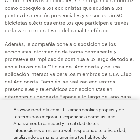
Como incentivos adicionales, se entregará un albornoz
como obsequio a los accionistas que acudan a los
puntos de atención presenciales y se sortearán 30
bicicletas eléctricas entre los que participen a través
de la web corporativa o del canal telefónico.
Además, la compañía pone a disposición de los
accionistas información de forma permanente y
promueve su implicación continua a lo largo de todo el
año a través de la Oficina del Accionista y de una
aplicación interactiva para los miembros de OLA Club
del Accionista. También, se realizan encuentros
presenciales y telemáticos con accionistas en
diferentes ciudades de España a lo largo del año para
fomentar un diálogo permanente, aclarar sus dudas,
En www.iberdrola.com utilizamos cookies propias y de
recibir sus sugerencias y facilitarles y acercarles
terceros para mejorar tu experiencia como usuario.
información sobre la compañía.
Analizamos la cantidad y la calidad de tus
interacciones en nuestra web respetando tu privacidad,
analizando de manera anónima tus hábitos de