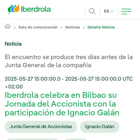
Pasar al contenido principal
IDIOMA ACTUA
ES
Buscar
Sala de comunicación
Noticias
Detalle Noticia
Noticia
El encuentro se produce tres días antes de la
Junta General de la compañía
2025-05-27 15:00:00.0
-
2025-05-27 15:00:00.0
UTC
+02:00
Iberdrola celebra en Bilbao su
Jornada del Accionista con la
participación de Ignacio Galán
Junta General de Accionistas
Ignacio Galán