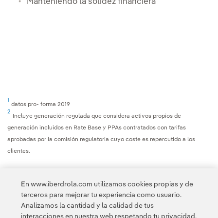
Manteniendo la solidez financiera
1
datos pro- forma 2019
2
Incluye generación regulada que considera activos propios de
generación incluidos en Rate Base y PPAs contratados con tarifas
aprobadas por la comisión regulatoria cuyo coste es repercutido a los
clientes.
En www.iberdrola.com utilizamos cookies propias y de
terceros para mejorar tu experiencia como usuario.
Analizamos la cantidad y la calidad de tus
Acceso a información legal
interacciones en nuestra web respetando tu privacidad,