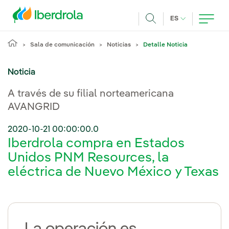
Pasar al contenido principal
IDIOMA ACTUA
ES
Buscar
Sala de comunicación
Noticias
Detalle Noticia
Noticia
A través de su filial norteamericana
AVANGRID
2020-10-21 00:00:00.0
Iberdrola compra en Estados
Unidos PNM Resources, la
eléctrica de Nuevo México y Texas
La operación es