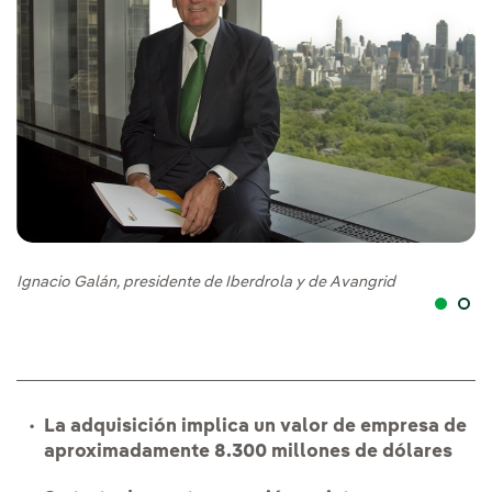
Ig
Ignacio Galán, presidente de Iberdrola y de Avangrid
La adquisición implica un valor de empresa de
aproximadamente 8.300 millones de dólares