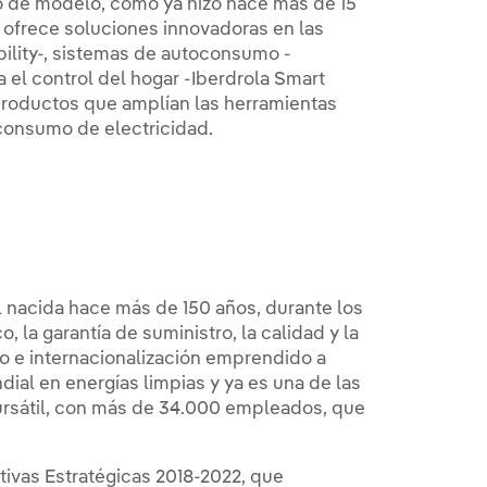
o de modelo, como ya hizo hace más de 15
y ofrece soluciones innovadoras en las
bility-, sistemas de autoconsumo -
a el control del hogar -Iberdrola Smart
productos que amplían las herramientas
 consumo de electricidad.
 nacida hace más de 150 años, durante los
, la garantía de suministro, la calidad y la
to e internacionalización emprendido a
ndial en energías limpias y ya es una de las
bursátil, con más de 34.000 empleados, que
ivas Estratégicas 2018-2022, que