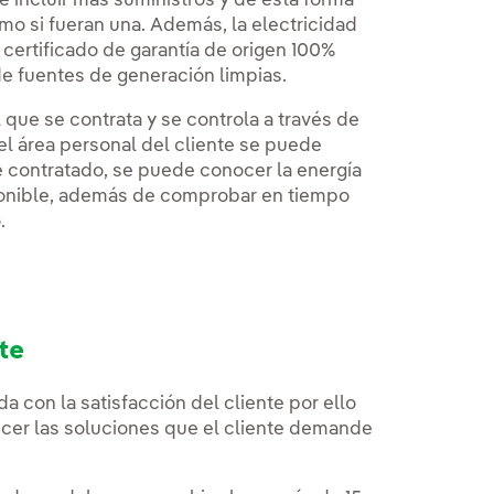
e incluir más suministros y de esta forma
o si fueran una. Además, la electricidad
certificado de garantía de origen 100%
e fuentes de generación limpias.
 que se contrata y se controla a través de
 el área personal del cliente se puede
e contratado, se puede conocer la energía
sponible, además de comprobar en tiempo
.
te
con la satisfacción del cliente por ello
ecer las soluciones que el cliente demande