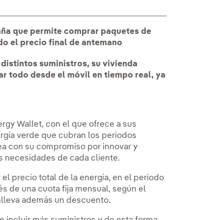
aña que permite comprar paquetes de
do el precio final de antemano
 distintos suministros, su vivienda
ar todo desde el móvil en tiempo real, ya
rgy Wallet, con el que ofrece a sus
ergía verde que cubran los periodos
nea con su compromiso por innovar y
s necesidades de cada cliente.
l precio total de la energía, en el periodo
és de una cuota fija mensual, según el
nlleva además un descuento.