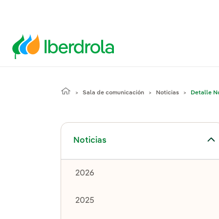
Sala de comunicación
Noticias
Detalle No
Alternar el submenú para Noticias
Noticias
2026
2025