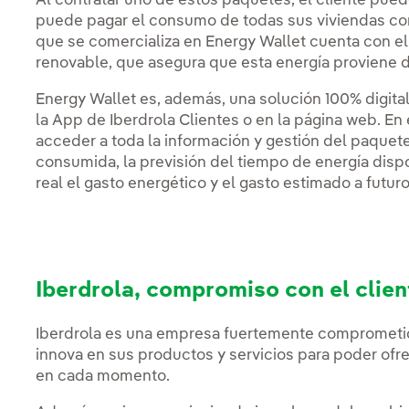
Al contratar uno de estos paquetes, el cliente pued
puede pagar el consumo de todas sus viviendas com
que se comercializa en Energy Wallet cuenta con el 
renovable, que asegura que esta energía proviene d
Energy Wallet es, además, una solución 100% digital
la App de Iberdrola Clientes o en la página web. En
acceder a toda la información y gestión del paquet
consumida, la previsión del tiempo de energía di
real el gasto energético y el gasto estimado a futuro
Iberdrola, compromiso con el clien
Iberdrola es una empresa fuertemente comprometida 
innova en sus productos y servicios para poder ofr
en cada momento.