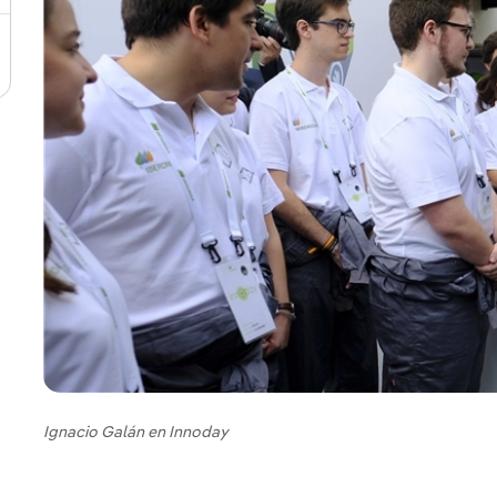
Ignacio Galán en Innoday