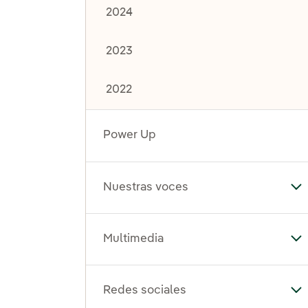
2024
2023
2022
Power Up
Nuestras voces
Al
Multimedia
Al
Redes sociales
Al