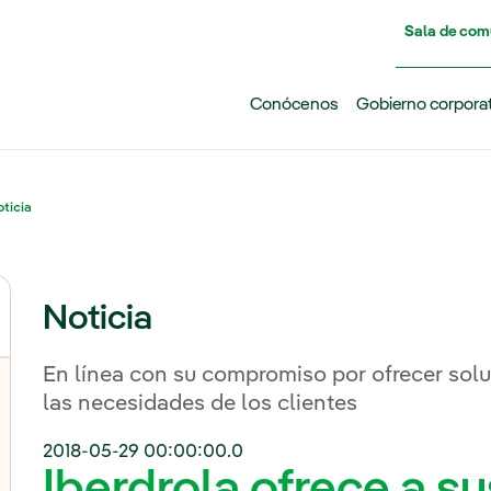
Pasar al contenido principal
Sala de com
Conócenos
Gobierno corpora
ticia
Noticia
En línea con su compromiso por ofrecer sol
las necesidades de los clientes
2018-05-29 00:00:00.0
Iberdrola ofrece a su