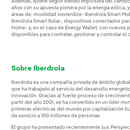
Además, quiere seguir siendo impulsora del cambi
años con su apuesta pionera por la energía eólica, 
áreas de: movilidad sostenible -Iberdrola Smart Mo
Iberdrola Smart Solar-, dispositivos conectados par
Home- y, en el caso de Energy Wallet, con nuevos 
disponibles para contratar, gestionar y controlar el
Sobre Iberdrola
Iberdrola es una compañía privada de ámbito global
que ha trabajado al servicio del desarrollo energético
innovación. Gracias al fuerte proceso de crecimien
partir del año 2001, se ha convertido en un líder mu
primeras eléctricas del mundo por capitalización 
da servicio a 100 millones de personas.
El grupo ha presentado recientemente sus Perspect