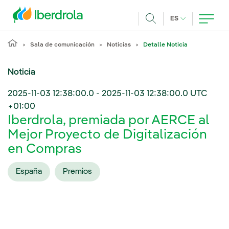
Pasar al contenido principal
IDIOMA ACTUA
ES
Buscar
Sala de comunicación
Noticias
Detalle Noticia
Noticia
2025-11-03 12:38:00.0
-
2025-11-03 12:38:00.0
UTC
+01:00
Iberdrola, premiada por AERCE al
Mejor Proyecto de Digitalización
en Compras
España
Premios