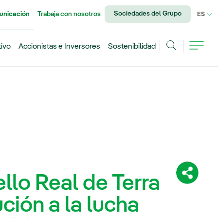
Sociedades del Grupo
unicación
Trabaja con nosotros
IDI
ES
tivo
Accionistas e Inversores
Sostenibilidad
Buscar
ello Real de Terra
Comparti
ción a la lucha