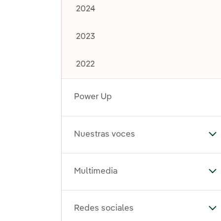
2024
2023
2022
Power Up
Nuestras voces
Al
Multimedia
Al
Redes sociales
Al