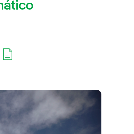
mático