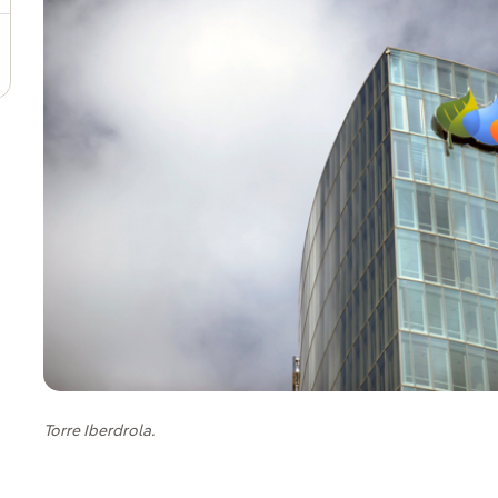
Torre Iberdrola.