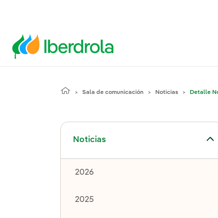
Sala de comunicación
Noticias
Detalle No
Alternar el submenú para Noticias
Noticias
2026
2025