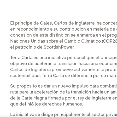
El príncipe de Gales, Carlos de Inglaterra, ha conced
en reconocimiento a su contribución en materia de 
concesión de esta distinción se enmarca en el pro
Naciones Unidas sobre el Cambio Climático (COP26
el patrocinio de ScottishPower.
Terra Carta es una iniciativa personal que el príncip
objetivo de acelerar la transición hacia una econ
Carlos de Inglaterra promueve activamente la prote
sostenibilidad, Terra Carta se diferencia por su ma
Su propósito es dar un nuevo impulso para combatir l
ruta para la aceleración de la transición hacia un 
de la Carta Magna firmada por el rey de Inglaterra 
que definió los derechos humanos.
La iniciativa se dirige principalmente al sector priv