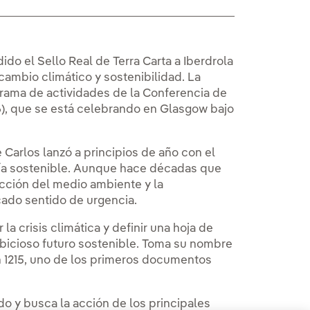
ido el Sello Real de Terra Carta a Iberdrola
cambio climático y sostenibilidad. La
grama de actividades de la Conferencia de
), que se está celebrando en Glasgow bajo
e Carlos lanzó a principios de año con el
omía sostenible. Aunque hace décadas que
cción del medio ambiente y la
rcado sentido de urgencia.
a crisis climática y definir una hoja de
ambicioso futuro sostenible. Toma su nombre
en 1215, uno de los primeros documentos
ado y busca la acción de los principales