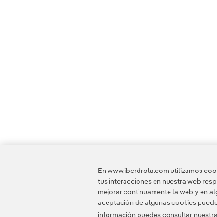
En www.iberdrola.com utilizamos cooki
tus interacciones en nuestra web res
mejorar continuamente la web y en alg
aceptación de algunas cookies puede i
información puedes consultar nuestr