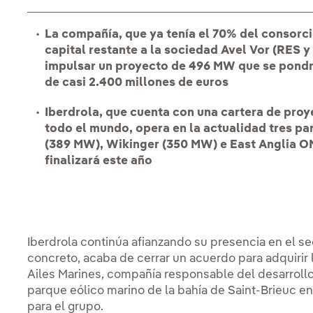
La compañía, que ya tenía el 70% del consorci
capital restante a la sociedad Avel Vor (RES y
impulsar un proyecto de 496 MW que se pondrá
de casi 2.400 millones de euros
Iberdrola, que cuenta con una cartera de proy
todo el mundo, opera en la actualidad tres p
(389 MW), Wikinger (350 MW) e East Anglia O
finalizará este año
Iberdrola continúa afianzando su presencia en el se
concreto, acaba de cerrar un acuerdo para adquirir 
Ailes Marines, compañía responsable del desarrollo,
parque eólico marino de la bahía de Saint-Brieuc en
para el grupo.