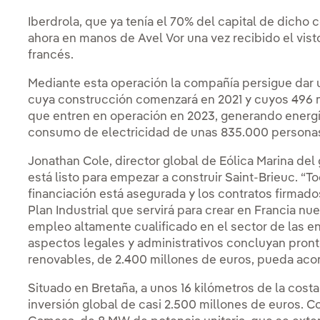
Iberdrola, que ya tenía el 70% del capital de dicho 
ahora en manos de Avel Vor una vez recibido el vis
francés.
Mediante esta operación la compañía persigue dar u
cuya construcción comenzará en 2021 y cuyos 496 
que entren en operación en 2023, generando energía 
consumo de electricidad de unas 835.000 persona
Jonathan Cole, director global de Eólica Marina de
está listo para empezar a construir Saint-Brieuc. “T
financiación está asegurada y los contratos firmad
Plan Industrial que servirá para crear en Francia n
empleo altamente cualificado en el sector de las e
aspectos legales y administrativos concluyan pront
renovables, de 2.400 millones de euros, pueda aco
Situado en Bretaña, a unos 16 kilómetros de la costa
inversión global de casi 2.500 millones de euros. 