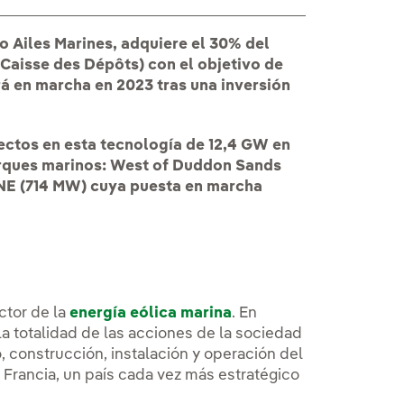
o Ailes Marines, adquiere el 30% del
 Caisse des Dépôts) con el objetivo de
 en marcha en 2023 tras una inversión
ectos en esta tecnología de 12,4 GW en
arques marinos: West of Duddon Sands
NE (714 MW) cuya puesta en marcha
ctor de la
energía eólica marina
. En
la totalidad de las acciones de la sociedad
 construcción, instalación y operación del
 Francia, un país cada vez más estratégico