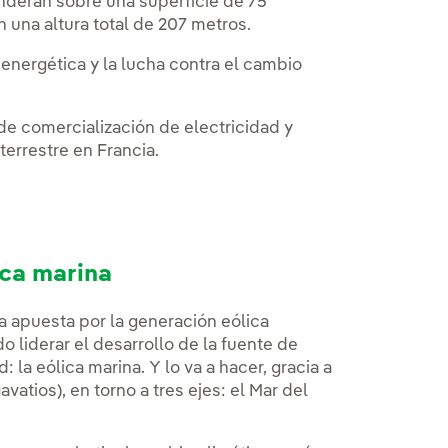
nderán sobre una superficie de 75
una altura total de 207 metros.
 energética y la lucha contra el cambio
de comercialización de electricidad y
errestre en Francia.
ica marina
a apuesta por la generación eólica
 liderar el desarrollo de la fuente de
la eólica marina. Y lo va a hacer, gracia a
atios), en torno a tres ejes: el Mar del