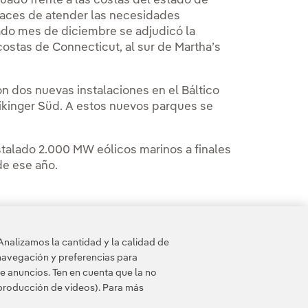
tuado frente a las costas del estado de
aces de atender las necesidades
sado mes de diciembre se adjudicó la
costas de Connecticut, al sur de Martha’s
on dos nuevas instalaciones en el Báltico
ikinger Süd. A estos nuevos parques se
stalado 2.000 MW eólicos marinos a finales
de ese año.
Analizamos la cantidad y la calidad de
navegación y preferencias para
e anuncios. Ten en cuenta que la no
eproducción de videos). Para más