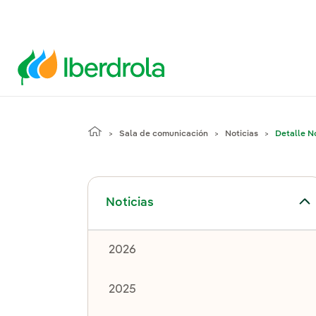
Sala de comunicación
Noticias
Detalle No
Alternar el submenú para Noticias
Noticias
2026
2025