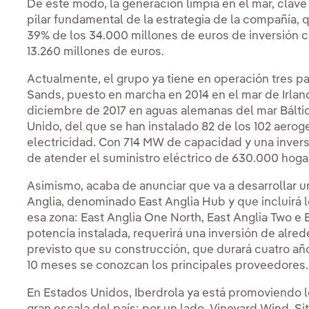
De este modo, la generación limpia en el mar, clave
pilar fundamental de la estrategia de la compañía, 
39% de los 34.000 millones de euros de inversión 
13.260 millones de euros.
Actualmente, el grupo ya tiene en operación tres 
Sands, puesto en marcha en 2014 en el mar de Irla
diciembre de 2017 en aguas alemanas del mar Báltic
Unido, del que se han instalado 82 de los 102 aero
electricidad. Con 714 MW de capacidad y una invers
de atender el suministro eléctrico de 630.000 hoga
Asimismo, acaba de anunciar que va a desarrollar 
Anglia, denominado East Anglia Hub y que incluirá l
esa zona: East Anglia One North, East Anglia Two e
potencia instalada, requerirá una inversión de alred
previsto que su construcción, que durará cuatro añ
10 meses se conozcan los principales proveedores.
En Estados Unidos, Iberdrola ya está promoviendo 