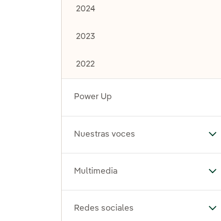
2024
2023
2022
Power Up
Nuestras voces
Al
Multimedia
Al
Redes sociales
Al