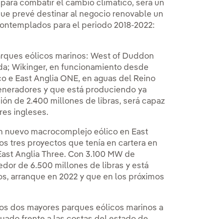
 para combatir el cambio climático, será un
que prevé destinar al negocio renovable un
contemplados para el periodo 2018-2022:
parques eólicos marinos: West of Duddon
nda; Wikinger, en funcionamiento desde
o e East Anglia ONE, en aguas del Reino
generadores y que está produciendo ya
ión de 2.400 millones de libras, será capaz
res ingleses.
un nuevo macrocomplejo eólico en East
os tres proyectos que tenía en cartera en
 East Anglia Three. Con 3.100 MW de
edor de 6.500 millones de libras y está
os, arranque en 2022 y que en los próximos
los dos mayores parques eólicos marinos a