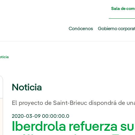
Pasar al contenido principal
Sala de com
Conócenos
Gobierno corpora
ticia
Noticia
El proyecto de Saint-Brieuc dispondrá de u
2020-03-09 00:00:00.0
Iberdrola refuerza su