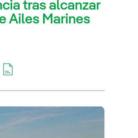
cia tras alcanzar
de Ailes Marines