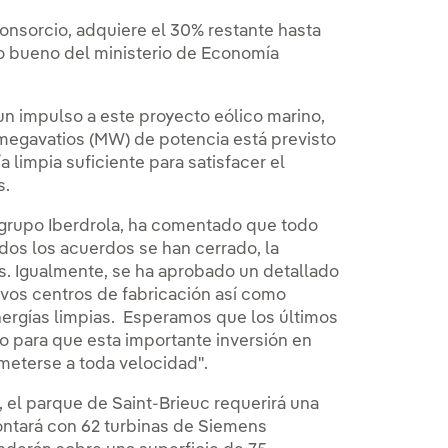
consorcio, adquiere el 30% restante hasta
to bueno del ministerio de Economía
n impulso a este proyecto eólico marino,
megavatios (MW) de potencia está previsto
limpia suficiente para satisfacer el
s.
l grupo Iberdrola, ha comentado que todo
odos los acuerdos se han cerrado, la
os. Igualmente, se ha aprobado un detallado
uevos centros de fabricación así como
nergías limpias. Esperamos que los últimos
o para que esta importante inversión en
meterse a toda velocidad".
, el parque de Saint-Brieuc requerirá una
Contará con 62 turbinas de Siemens