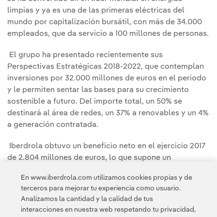
limpias y ya es una de las primeras eléctricas del
mundo por capitalización bursátil, con más de 34.000
empleados, que da servicio a 100 millones de personas.
El grupo ha presentado recientemente sus
Perspectivas Estratégicas 2018-2022, que contemplan
inversiones por 32.000 millones de euros en el periodo
y le permiten sentar las bases para su crecimiento
sostenible a futuro. Del importe total, un 50% se
destinará al área de redes, un 37% a renovables y un 4%
a generación contratada.
Iberdrola obtuvo un beneficio neto en el ejercicio 2017
de 2.804 millones de euros, lo que supone un
incremento del 3,7% respecto al ejercicio anterior,
En www.iberdrola.com utilizamos cookies propias y de
mientras que su beneficio bruto de explotación (Ebitda)
terceros para mejorar tu experiencia como usuario.
se situó en 7.319 millones de euros.
Analizamos la cantidad y la calidad de tus
interacciones en nuestra web respetando tu privacidad,