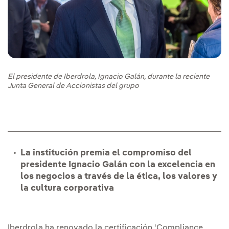
El presidente de Iberdrola, Ignacio Galán, durante la reciente
Junta General de Accionistas del grupo
La institución premia el compromiso del
presidente Ignacio Galán con la excelencia en
los negocios a través de la ética, los valores y
la cultura corporativa
Iberdrola ha renovado la certificación ‘Compliance