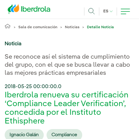
Pasar al contenido principal
IDIOMA ACTUA
ES
Buscar
Sala de comunicación
Noticias
Detalle Noticia
Noticia
Se reconoce así el sistema de cumplimiento
del grupo, con el que se busca llevar a cabo
las mejores prácticas empresariales
2018-05-25 00:00:00.0
Iberdrola renueva su certificación
‘Compliance Leader Verification’,
concedida por el Instituto
Ethisphere
Ignacio Galán
Compliance