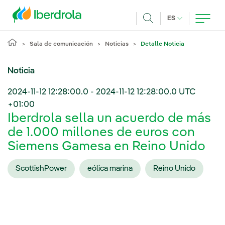
Pasar al contenido principal
IDIOMA ACTUA
ES
Buscar
Sala de comunicación
Noticias
Detalle Noticia
Noticia
2024-11-12 12:28:00.0
-
2024-11-12 12:28:00.0
UTC
+01:00
Iberdrola sella un acuerdo de más
de 1.000 millones de euros con
Siemens Gamesa en Reino Unido
ScottishPower
eólica marina
Reino Unido