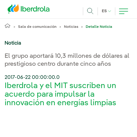
Pasar al contenido principal
IDIOMA ACTUA
ES
Buscar
Sala de comunicación
Noticias
Detalle Noticia
Noticia
El grupo aportará 10,3 millones de dólares al
prestigioso centro durante cinco años
2017-06-22 00:00:00.0
Iberdrola y el MIT suscriben un
acuerdo para impulsar la
innovación en energías limpias