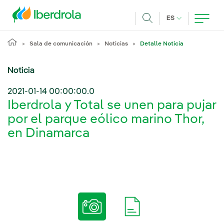
Pasar al contenido principal
IDIOMA ACTUA
ES
Buscar
Sala de comunicación
Noticias
Detalle Noticia
Noticia
2021-01-14 00:00:00.0
Iberdrola y Total se unen para pujar
por el parque eólico marino Thor,
en Dinamarca