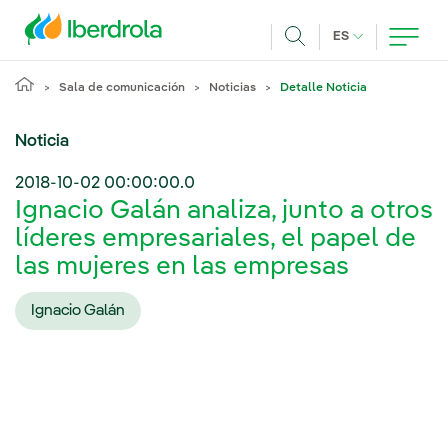
Pasar al contenido principal
IDIOMA ACTUA
ES
Buscar
Sala de comunicación
Noticias
Detalle Noticia
Noticia
2018-10-02 00:00:00.0
Ignacio Galán analiza, junto a otros
líderes empresariales, el papel de
las mujeres en las empresas
Ignacio Galán