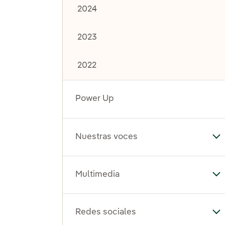
2024
2023
2022
Power Up
Nuestras voces
Al
Multimedia
Al
Redes sociales
Al