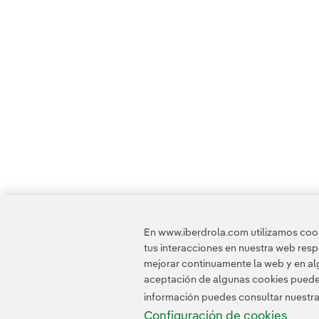
En www.iberdrola.com utilizamos cooki
tus interacciones en nuestra web res
mejorar continuamente la web y en alg
aceptación de algunas cookies puede i
información puedes consultar nuestr
Configuración de cookies