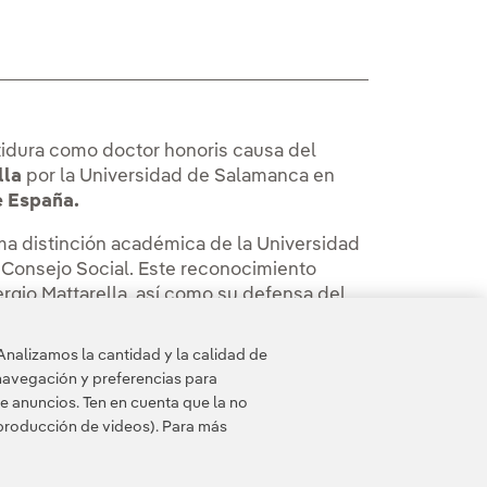
stidura como doctor honoris causa del
lla
por la Universidad de Salamanca en
e España.
a distinción académica de la Universidad
 Consejo Social. Este reconocimiento
ergio Mattarella, así como su defensa del
pilares de la convivencia democrática y
Analizamos la cantidad y la calidad de
navegación y preferencias para
e anuncios. Ten en cuenta que la no
eproducción de videos). Para más