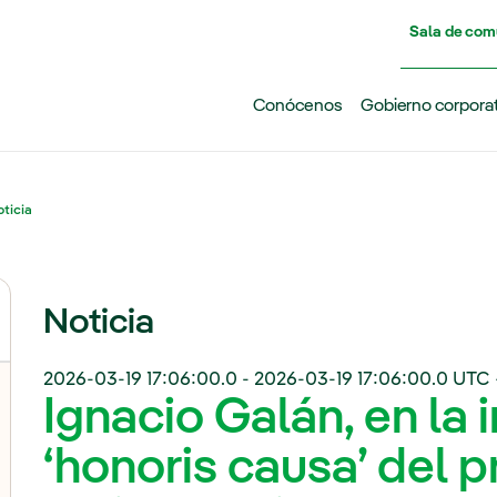
Pasar al contenido principal
Sala de com
Conócenos
Gobierno corpora
ticia
Noticia
2026-03-19 17:06:00.0
-
2026-03-19 17:06:00.0
UTC 
Ignacio Galán, en la 
‘honoris causa’ del 