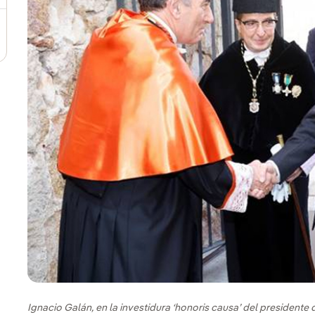
Ignacio Galán, en la investidura ‘honoris causa’ del presidente d