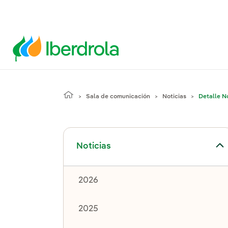
Sala de comunicación
Noticias
Detalle No
Alternar el submenú para Noticias
Noticias
2026
2025