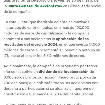
días previos la celebración, el viernes 30 de mayo, de
la
Junta General de Accionistas
en Bilbao, sede social
de la compañía.
En esta Junta -que Iberdrola celebra en máximos
históricos de valor en bolsa, con más de 100.000
millones de euros de capitalización- la compañía
someterá a sus accionistas la
aprobación de los
resultados del ejercicio 2024
, en el que invirtió 17.000
millones de euros e incrementó su beneficio neto en un
17% hasta alcanzar los 5.612 millones de euros.
Adicionalmente, la compañía ha propuesto por tercer
año consecutivo un
dividendo de involucración
de
0,005 euros brutos por acción (1 euro bruto por cada
200 acciones) que cobrarán todos los accionistas con
derecho a participación si se alcanza un quórum de
constitución de, al menos, el 70% del capital social.
La compañía, que presentará su próximo plan