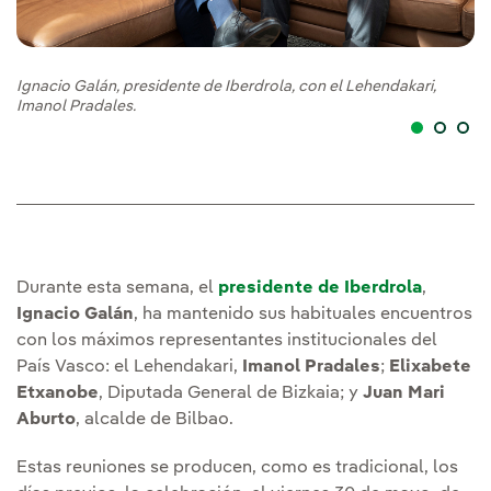
Ignacio Galán, presidente de Iberdrola, con el Lehendakari,
Ig
Imanol Pradales.
Di
Durante esta semana, el
presidente de Iberdrola
,
Ignacio Galán
, ha mantenido sus habituales encuentros
con los máximos representantes institucionales del
País Vasco: el Lehendakari,
Imanol Pradales
;
Elixabete
Etxanobe
, Diputada General de Bizkaia; y
Juan Mari
Aburto
, alcalde de Bilbao.
Estas reuniones se producen, como es tradicional, los