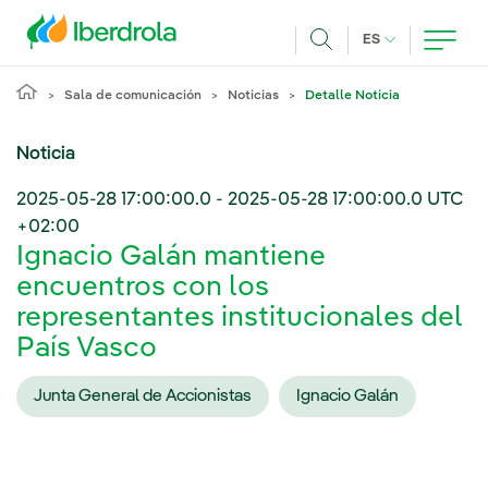
Pasar al contenido principal
IDIOMA ACTUA
ES
Buscar
Sala de comunicación
Noticias
Detalle Noticia
Noticia
2025-05-28 17:00:00.0
-
2025-05-28 17:00:00.0
UTC
+02:00
Ignacio Galán mantiene
encuentros con los
representantes institucionales del
País Vasco
Junta General de Accionistas
Ignacio Galán