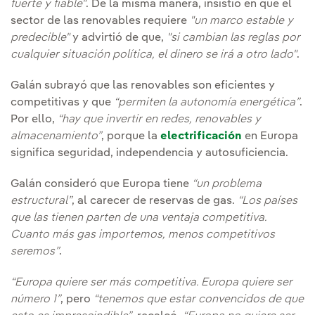
fuerte y fiable"
. De la misma manera, insistió en que el
sector de las renovables requiere
"un marco estable y
predecible"
y advirtió de que,
"si cambian las reglas por
cualquier situación política, el dinero se irá a otro lado"
.
Galán subrayó que las renovables son eficientes y
competitivas y que
“permiten la autonomía energética”
.
Por ello,
“hay que invertir en redes, renovables y
almacenamiento”
, porque la
electrificación
en Europa
significa seguridad, independencia y autosuficiencia.
Galán consideró que Europa tiene
“un problema
estructural”
, al carecer de reservas de gas.
“Los países
que las tienen parten de una ventaja competitiva.
Cuanto más gas importemos, menos competitivos
seremos”
.
“Europa quiere ser más competitiva. Europa quiere ser
número 1”
, pero
“tenemos que estar convencidos de que