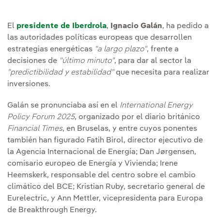
El
presidente de Iberdrola
,
Ignacio Galán
, ha pedido a
las autoridades políticas europeas que desarrollen
estrategias energéticas
"a largo plazo"
, frente a
decisiones de
"último minuto"
, para dar al sector la
"predictibilidad y estabilidad"
que necesita para realizar
inversiones.
Galán se pronunciaba así en el
International Energy
Policy Forum 2025
, organizado por el diario británico
Financial Times
, en Bruselas, y entre cuyos ponentes
también han figurado Fatih Birol, director ejecutivo de
la Agencia Internacional de Energía; Dan Jørgensen,
comisario europeo de Energía y Vivienda; Irene
Heemskerk, responsable del centro sobre el cambio
climático del BCE; Kristian Ruby, secretario general de
Eurelectric, y Ann Mettler, vicepresidenta para Europa
de Breakthrough Energy.