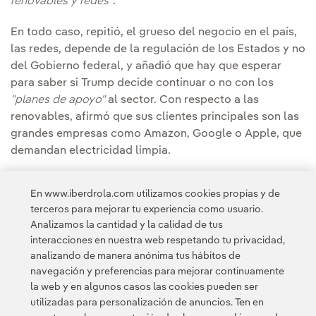
renovables y redes"
.
En todo caso, repitió, el grueso del negocio en el país,
las redes, depende de la regulación de los Estados y no
del Gobierno federal, y añadió que hay que esperar
para saber si Trump decide continuar o no con los
"planes de apoyo"
al sector. Con respecto a las
renovables, afirmó que sus clientes principales son las
grandes empresas como Amazon, Google o Apple, que
demandan electricidad limpia.
Consulta el
vídeo
del foro"Building Europe's Green
En www.iberdrola.com utilizamos cookies propias y de
Economy. How can the energy transition drive growth
terceros para mejorar tu experiencia como usuario.
and cohesion?".
Analizamos la cantidad y la calidad de tus
interacciones en nuestra web respetando tu privacidad,
analizando de manera anónima tus hábitos de
navegación y preferencias para mejorar continuamente
la web y en algunos casos las cookies pueden ser
utilizadas para personalización de anuncios. Ten en