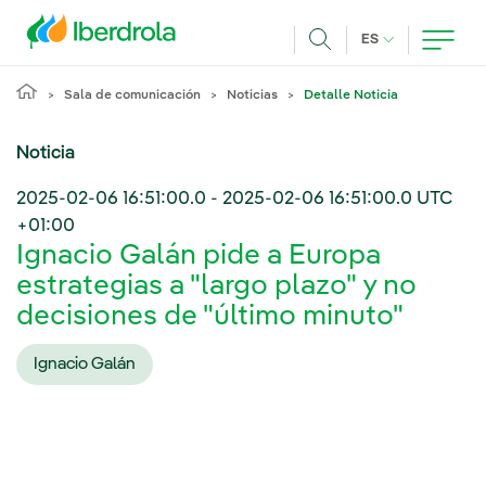
Pasar al contenido principal
IDIOMA ACTUA
ES
Buscar
Sala de comunicación
Noticias
Detalle Noticia
Noticia
2025-02-06 16:51:00.0
-
2025-02-06 16:51:00.0
UTC
+01:00
Ignacio Galán pide a Europa
estrategias a "largo plazo" y no
decisiones de "último minuto"
Ignacio Galán