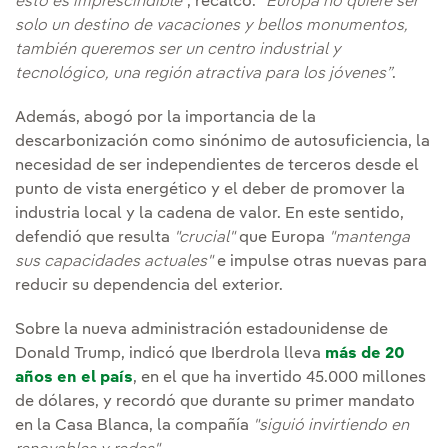
esto es imprescindible”
, recalcó.
“Europa no quiere ser
solo un destino de vacaciones y bellos monumentos,
también queremos ser un centro industrial y
tecnológico, una región atractiva para los jóvenes”
.
Además, abogó por la importancia de la
descarbonización como sinónimo de autosuficiencia, la
necesidad de ser independientes de terceros desde el
punto de vista energético y el deber de promover la
industria local y la cadena de valor. En este sentido,
defendió que resulta
"crucial"
que Europa
"mantenga
sus capacidades actuales"
e impulse otras nuevas para
reducir su dependencia del exterior.
Sobre la nueva administración estadounidense de
Donald Trump, indicó que Iberdrola lleva
más de 20
años en el país
, en el que ha invertido 45.000 millones
de dólares, y recordó que durante su primer mandato
en la Casa Blanca, la compañía
"siguió invirtiendo en