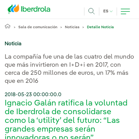
Pasar al contenido principal
IDIOMA ACTUA
ES
Buscar
Sala de comunicación
Noticias
Detalle Noticia
Noticia
La compañía fue una de las cuatro del mundo
que más invirtieron en I+D+i en 2017, con
cerca de 250 millones de euros, un 17% más
que en 2016
2018-05-23 00:00:00.0
Ignacio Galán ratifica la voluntad
de Iberdrola de consolidarse
como la ‘utility’ del futuro: “Las
grandes empresas serán
innovadoras o no serán”