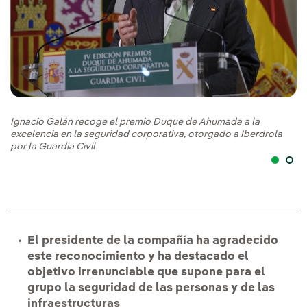
Ignacio Galán recoge el premio Duque de Ahumada a la
Ig
excelencia en la seguridad corporativa, otorgado a Iberdrola
ex
por la Guardia Civil
po
El presidente de la compañía ha agradecido
este reconocimiento y ha destacado el
objetivo irrenunciable que supone para el
grupo la seguridad de las personas y de las
infraestructuras