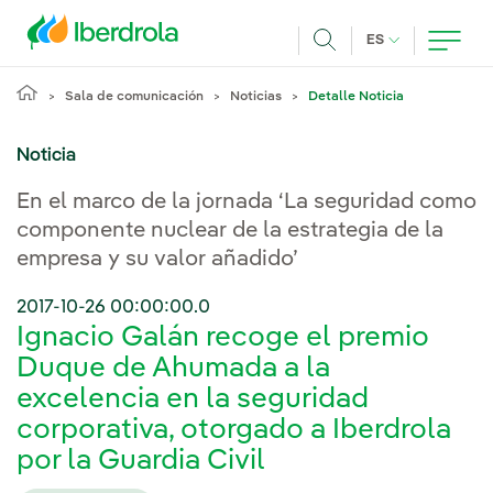
Pasar al contenido principal
IDIOMA ACTUA
ES
Buscar
Sala de comunicación
Noticias
Detalle Noticia
Noticia
En el marco de la jornada ‘La seguridad como
componente nuclear de la estrategia de la
empresa y su valor añadido’
2017-10-26 00:00:00.0
Ignacio Galán recoge el premio
Duque de Ahumada a la
excelencia en la seguridad
corporativa, otorgado a Iberdrola
por la Guardia Civil