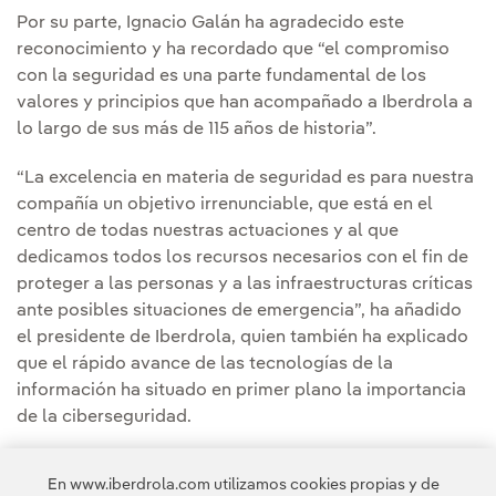
Por su parte, Ignacio Galán ha agradecido este
reconocimiento y ha recordado que “el compromiso
con la seguridad es una parte fundamental de los
valores y principios que han acompañado a Iberdrola a
lo largo de sus más de 115 años de historia”.
“La excelencia en materia de seguridad es para nuestra
compañía un objetivo irrenunciable, que está en el
centro de todas nuestras actuaciones y al que
dedicamos todos los recursos necesarios con el fin de
proteger a las personas y a las infraestructuras críticas
ante posibles situaciones de emergencia”, ha añadido
el presidente de Iberdrola, quien también ha explicado
que el rápido avance de las tecnologías de la
información ha situado en primer plano la importancia
de la ciberseguridad.
Para terminar su intervención, Ignacio Galán ha querido
En www.iberdrola.com utilizamos cookies propias y de
reconocer la labor que desarrolla la Guardia Civil, así