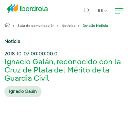
Pasar al contenido principal
IDIOMA ACTUA
ES
Buscar
Sala de comunicación
Noticias
Detalle Noticia
Noticia
2018-10-07 00:00:00.0
Ignacio Galán, reconocido con la
Cruz de Plata del Mérito de la
Guardia Civil
Ignacio Galán