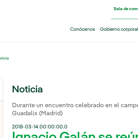
Pasar al contenido principal
Sala de com
Conócenos
Gobierno corpora
ticia
Noticia
Durante un encuentro celebrado en el campu
Guadalix (Madrid)
2018-03-14 00:00:00.0
Ignacio Galán se reú