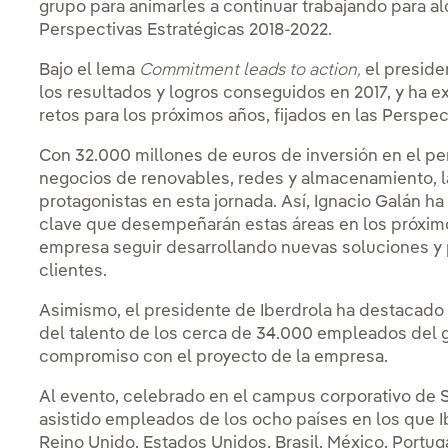
grupo para animarles a continuar trabajando para alc
Perspectivas Estratégicas 2018-2022.
Bajo el lema
Commitment leads to action,
el preside
los resultados y logros conseguidos en 2017, y ha e
retos para los próximos años, fijados en las Perspec
Con 32.000 millones de euros de inversión en el p
negocios de renovables, redes y almacenamiento, la 
protagonistas en esta jornada. Así, Ignacio Galán h
clave que desempeñarán estas áreas en los próximo
empresa seguir desarrollando nuevas soluciones y
clientes.
Asimismo, el presidente de Iberdrola ha destacado l
del talento de los cerca de 34.000 empleados del 
compromiso con el proyecto de la empresa.
Al evento, celebrado en el campus corporativo de S
asistido empleados de los ocho países en los que Ib
Reino Unido, Estados Unidos, Brasil, México, Portugal,