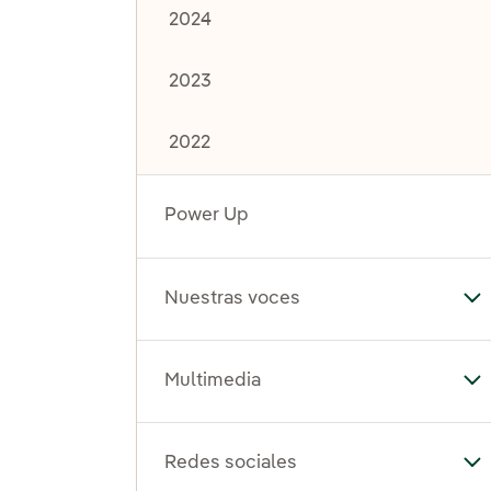
2024
2023
2022
Power Up
Nuestras voces
Al
Multimedia
Al
Redes sociales
Al