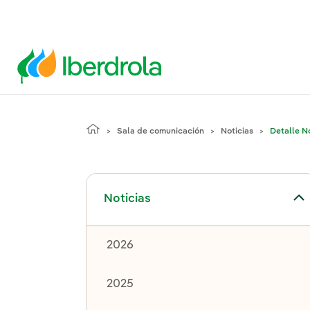
Sala de comunicación
Noticias
Detalle No
Alternar el submenú para Noticias
Noticias
2026
2025