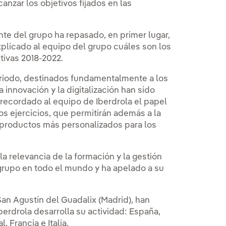
anzar los objetivos fijados en las
nte del grupo ha repasado, en primer lugar,
xplicado al equipo del grupo cuáles son los
tivas 2018-2022.
eriodo, destinados fundamentalmente a los
innovación y la digitalización han sido
a recordado al equipo de Iberdrola el papel
s ejercicios, que permitirán además a la
 productos más personalizados para los
a relevancia de la formación y la gestión
grupo en todo el mundo y ha apelado a su
an Agustín del Guadalix (Madrid), han
erdrola desarrolla su actividad: España,
 Francia e Italia.