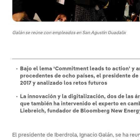
Galán se reúne con empleados en San Agustín Guadalix
Bajo el lema ‘Commitment leads to action’ y 
procedentes de ocho países, el presidente de
2017 y analizado los retos futuros
La innovación y la digitalización, dos de las á
que también ha intervenido el experto en camb
Liebreich, fundador de Bloomberg New Energ
El presidente de Iberdrola, Ignacio Galán, se ha r