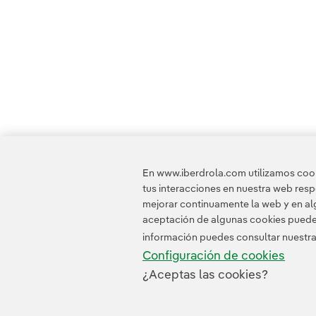
En www.iberdrola.com utilizamos cooki
tus interacciones en nuestra web res
mejorar continuamente la web y en alg
aceptación de algunas cookies puede i
información puedes consultar nuestr
Configuración de cookies
¿Aceptas las cookies?
Contacta
Clientes
Política de Privacidad
I