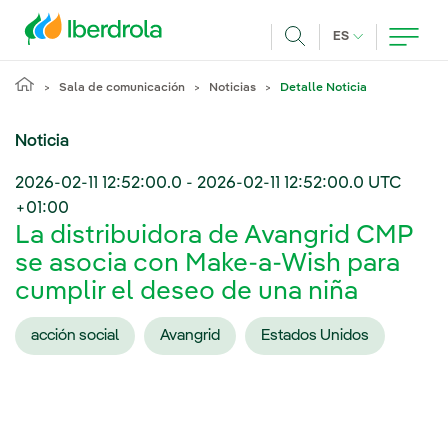
Pasar al contenido principal
IDIOMA ACTUA
ES
Buscar
Sala de comunicación
Noticias
Detalle Noticia
Noticia
2026-02-11 12:52:00.0
-
2026-02-11 12:52:00.0
UTC
+01:00
La distribuidora de Avangrid CMP
se asocia con Make-a-Wish para
cumplir el deseo de una niña
acción social
Avangrid
Estados Unidos