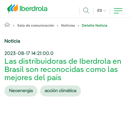
Pasar al contenido principal
IDIOMA ACTUA
ES
Buscar
Sala de comunicación
Noticias
Detalle Noticia
Noticia
2023-08-17 14:21:00.0
Las distribuidoras de Iberdrola en
Brasil son reconocidas como las
mejores del país
Neoenergia
acción climática