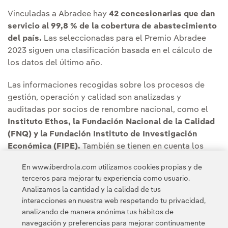
Vinculadas a Abradee hay
42 concesionarias que dan
servicio al 99,8 % de la cobertura de abastecimiento
del país.
Las seleccionadas para el Premio Abradee
2023 siguen una clasificación basada en el cálculo de
los datos del último año.
Las informaciones recogidas sobre los procesos de
gestión, operación y calidad son analizadas y
auditadas por socios de renombre nacional, como el
Instituto Ethos, la Fundación Nacional de la Calidad
(FNQ) y la Fundación Instituto de Investigación
Económica (FIPE).
También se tienen en cuenta los
resultados de la Encuesta de Satisfacción de Clientes
En www.iberdrola.com utilizamos cookies propias y de
Residenciales realizada por el Instituto Innovare.
terceros para mejorar tu experiencia como usuario.
Analizamos la cantidad y la calidad de tus
interacciones en nuestra web respetando tu privacidad,
analizando de manera anónima tus hábitos de
navegación y preferencias para mejorar continuamente