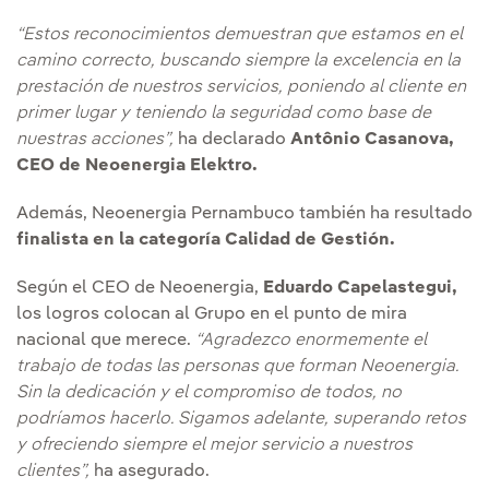
“Estos reconocimientos demuestran que estamos en el
camino correcto, buscando siempre la excelencia en la
prestación de nuestros servicios, poniendo al cliente en
primer lugar y teniendo la seguridad como base de
nuestras acciones”,
ha declarado
Antônio Casanova,
CEO de Neoenergia Elektro.
Además, Neoenergia Pernambuco también ha resultado
finalista en la categoría Calidad de Gestión.
Según el CEO de Neoenergia,
Eduardo Capelastegui,
los logros colocan al Grupo en el punto de mira
nacional que merece.
“Agradezco enormemente el
trabajo de todas las personas que forman Neoenergia.
Sin la dedicación y el compromiso de todos, no
podríamos hacerlo. Sigamos adelante, superando retos
y ofreciendo siempre el mejor servicio a nuestros
clientes”,
ha asegurado.