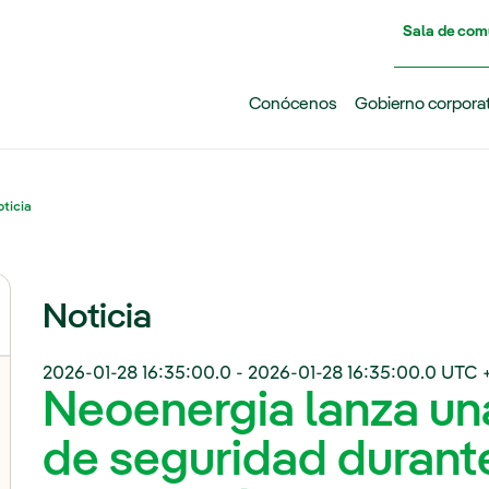
Pasar al contenido principal
Sala de com
Conócenos
Gobierno corpora
ticia
Noticia
2026-01-28 16:35:00.0
-
2026-01-28 16:35:00.0
UTC 
Neoenergia lanza u
de seguridad durante