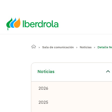
Sala de comunicación
Noticias
Detalle No
Alternar el submenú para Noticias
Noticias
2026
2025