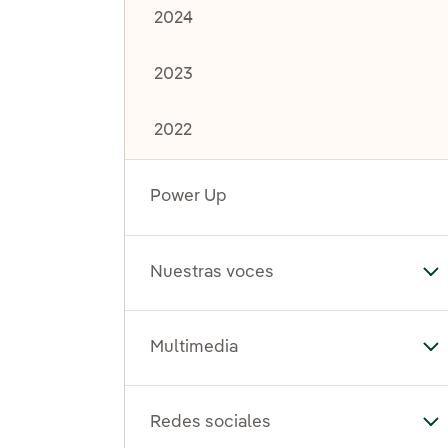
2024
2023
2022
Power Up
Nuestras voces
Al
Multimedia
Al
Redes sociales
Al