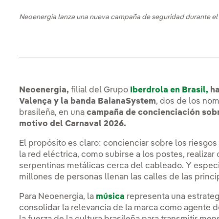
Neoenergia lanza una nueva campaña de seguridad durante el 
Neoenergia,
filial del Grupo
Iberdrola en Brasil,
ha
Valença y la banda BaianaSystem
, dos de los no
brasileña, en una
campaña de concienciación sobre
motivo del Carnaval 2026.
El propósito es claro: concienciar sobre los riesg
la red eléctrica, como subirse a los postes, realiza
serpentinas metálicas cerca del cableado. Y espec
millones de personas llenan las calles de las princi
Para Neoenergia, la
música
representa una estrategi
consolidar la relevancia de la marca como agente 