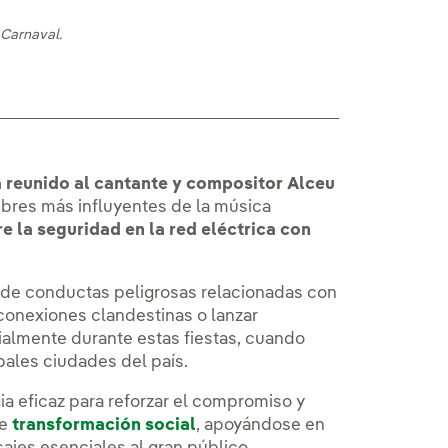
Carnaval.
 reunido al cantante y compositor Alceu
mbres más influyentes de la música
 la seguridad en la red eléctrica con
os de conductas peligrosas relacionadas con
r conexiones clandestinas o lanzar
ialmente durante estas fiestas, cuando
pales ciudades del país.
a eficaz para reforzar el compromiso y
de
transformación social
, apoyándose en