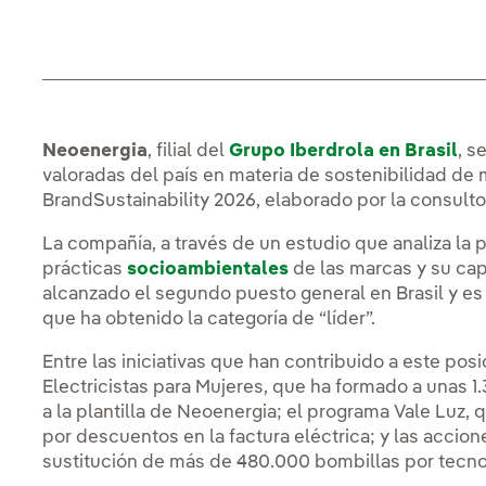
Neoenergia
, filial del
Grupo Iberdrola en Brasil
, s
valoradas del país en materia de sostenibilidad de 
BrandSustainability 2026, elaborado por la consulto
La compañía, a través de un estudio que analiza la
prácticas
socioambientales
de las marcas y su cap
alcanzado el segundo puesto general en Brasil y es 
que ha obtenido la categoría de “líder”.
Entre las iniciativas que han contribuido a este po
Electricistas para Mujeres, que ha formado a unas 1
a la plantilla de Neoenergia; el programa Vale Luz, 
por descuentos en la factura eléctrica; y las accion
sustitución de más de 480.000 bombillas por tecno