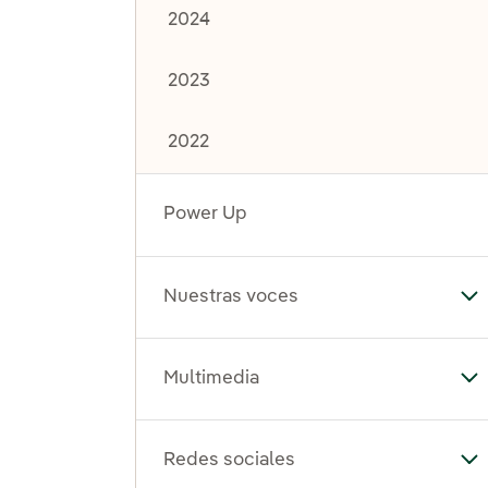
2024
2023
2022
Power Up
Nuestras voces
Al
Multimedia
Al
Redes sociales
Al