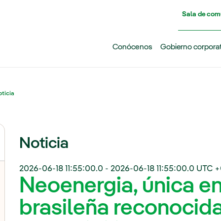
Pasar al contenido principal
Sala de com
Conócenos
Gobierno corpora
ticia
Noticia
2026-06-18 11:55:00.0
-
2026-06-18 11:55:00.0
UTC +
Neoenergia, única e
brasileña reconocida