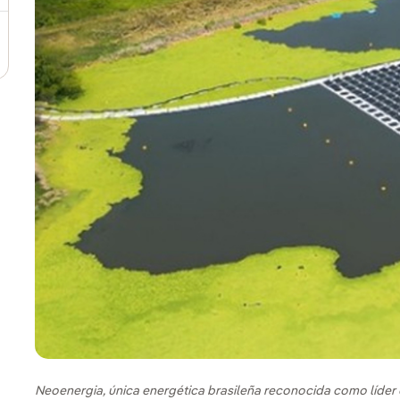
Neoenergia, única energética brasileña reconocida como líder 