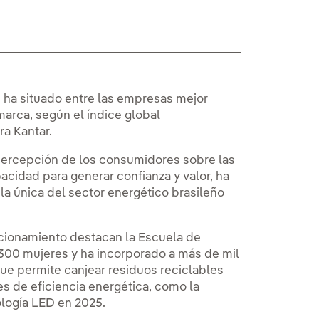
e ha situado entre las empresas mejor
marca, según el índice global
ra Kantar.
 percepción de los consumidores sobre las
acidad para generar confianza y valor, ha
la única del sector energético brasileño
sicionamiento destacan la Escuela de
.300 mujeres y ha incorporado a más de mil
que permite canjear residuos reciclables
es de eficiencia energética, como la
logía LED en 2025.