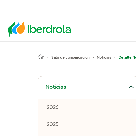
Sala de comunicación
Noticias
Detalle No
Alternar el submenú para Noticias
Noticias
2026
2025