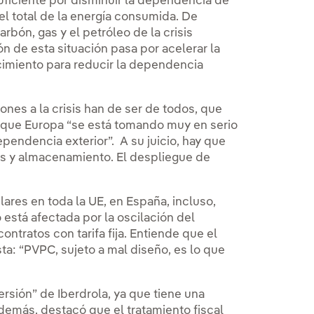
uficiente por disminuir la dependencia de
el total de la energía consumida. De
rbón, gas y el petróleo de la crisis
n de esta situación pasa por acelerar la
ecimiento para reducir la dependencia
iones a la crisis han de ser de todos, que
e que Europa “se está tomando muy en serio
pendencia exterior”. A su juicio, hay que
cas y almacenamiento. El despliegue de
lares en toda la UE, en España, incluso,
está afectada por la oscilación del
ontratos con tarifa fija. Entiende que el
ta: “PVPC, sujeto a mal diseño, es lo que
rsión” de Iberdrola, ya que tiene una
 Además, destacó que el tratamiento fiscal