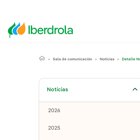
Sala de comunicación
Noticias
Detalle No
Alternar el submenú para Noticias
Noticias
2026
2025