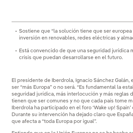
Sostiene que “la solución tiene que ser europea y
inversión en renovables, redes eléctricas y alm
Está convencido de que una seguridad jurídica m
crisis que puedan desarrollarse en el futuro.
El presidente de Iberdrola, Ignacio Sánchez Galán, 
ser “más Europa” o no será. “Es fundamental la estabi
seguridad jurídica, más interlocución y más reglas 
tienen que ser comunes y no que cada país tome me
Iberdrola ha participado en el foro ‘Wake up! Spain’ 
Durante su intervención ha dejado claro que España
que afecta a “toda Europa por igual”.