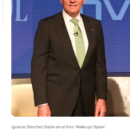
Ignacio Sánchez Galán en el foro ‘Wake up! Spain’