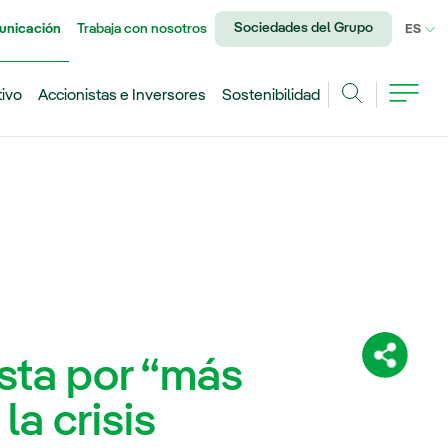
Sociedades del Grupo
unicación
Trabaja con nosotros
IDI
ES
tivo
Accionistas e Inversores
Sostenibilidad
Buscar
sta por “más
Comparti
la crisis