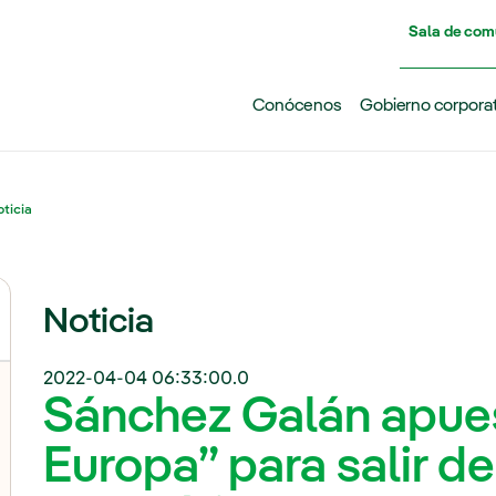
Pasar al contenido principal
Sala de com
Conócenos
Gobierno corpora
ticia
Noticia
2022-04-04 06:33:00.0
Sánchez Galán apue
Europa” para salir de 