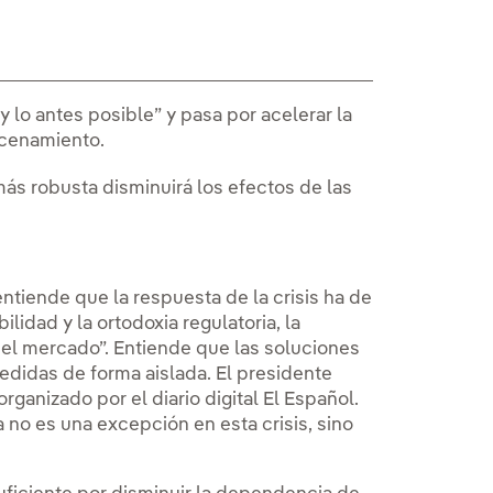
 lo antes posible” y pasa por acelerar la
acenamiento.
ás robusta disminuirá los efectos de las
entiende que la respuesta de la crisis ha de
lidad y la ortodoxia regulatoria, la
del mercado”. Entiende que las soluciones
didas de forma aislada. El presidente
organizado por el diario digital El Español.
 no es una excepción en esta crisis, sino