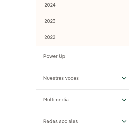
2024
2023
2022
Power Up
Nuestras voces
Al
Multimedia
Al
Redes sociales
Al