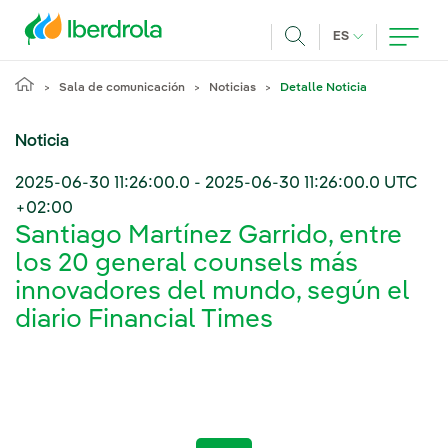
Pasar al contenido principal
IDIOMA ACTUA
ES
Buscar
Sala de comunicación
Noticias
Detalle Noticia
Noticia
2025-06-30 11:26:00.0
-
2025-06-30 11:26:00.0
UTC
+02:00
Santiago Martínez Garrido, entre
los 20 general counsels más
innovadores del mundo, según el
diario Financial Times