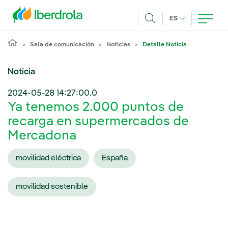
Pasar al contenido principal
IDIOMA ACTUA
ES
Buscar
Sala de comunicación
Noticias
Detalle Noticia
Noticia
2024-05-28 14:27:00.0
Ya tenemos 2.000 puntos de
recarga en supermercados de
Mercadona
movilidad eléctrica
España
movilidad sostenible