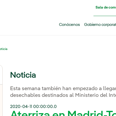
Pasar al contenido principal
Sala de com
Conócenos
Gobierno corpora
ticia
Noticia
Esta semana también han empezado a llegar
desechables destinados al Ministerio del Int
2020-04-11 00:00:00.0
Aterriza en Madrid-T