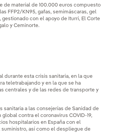
te de material de 100.000 euros compuesto
llas FFP2/KN95, gafas, semimáscaras, gel
 gestionado con el apoyo de Iturri, El Corte
galo y Ceminorte.
durante esta crisis sanitaria, en la que
ra teletrabajando y en la que se ha
as centrales y de las redes de transporte y
s sanitaria a las consejerías de Sanidad de
global contra el coronavirus COVID-19,
cios hospitalarios en España con el
l suministro, así como el despliegue de