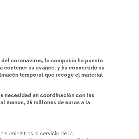
El Ejército tran
 del coronavirus, la compañía ha puesto
 contener su avance, y ha convertido su
almacén temporal que recoge el material
ra necesidad en coordinación con las
al menos, 25 millones de euros a la
 suministros al servicio de la