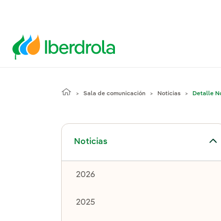
Sala de comunicación
Noticias
Detalle No
Alternar el submenú para Noticias
Noticias
2026
2025