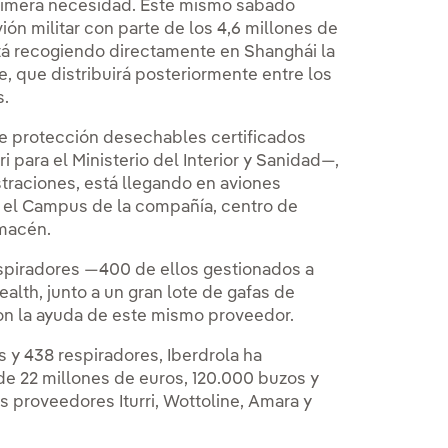
 primera necesidad. Este mismo sábado
ión militar con parte de los 4,6 millones de
stá recogiendo directamente en Shanghái la
, que distribuirá posteriormente entre los
s.
e protección desechables certificados
 para el Ministerio del Interior y Sanidad—,
straciones, está llegando en aviones
n el Campus de la compañía, centro de
lmacén.
espiradores —400 de ellos gestionados a
alth, junto a un gran lote de gafas de
on la ayuda de este mismo proveedor.
s y 438 respiradores, Iberdrola ha
de 22 millones de euros, 120.000 buzos y
s proveedores Iturri, Wottoline, Amara y