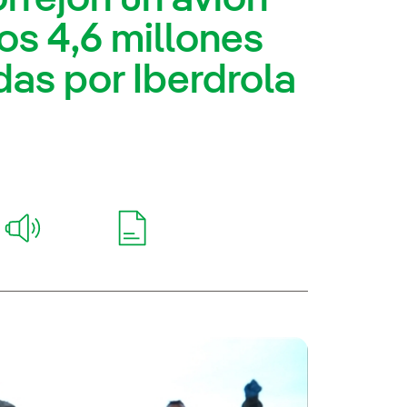
los 4,6 millones
as por Iberdrola