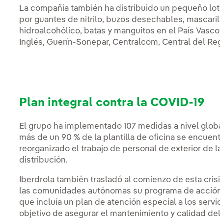
La compañía también ha distribuido un pequeño lo
por guantes de nitrilo, buzos desechables, mascari
hidroalcohólico, batas y manguitos en el País Vasco,
Inglés, Guerín-Sonepar, Centralcom, Central del Re
Plan integral contra la COVID-19
El grupo ha implementado 107 medidas a nivel global 
más de un 90 % de la plantilla de oficina se encuent
reorganizado el trabajo de personal de exterior de l
distribución.
Iberdrola también trasladó al comienzo de esta crisi
las comunidades autónomas su programa de acción 
que incluía un plan de atención especial a los servi
objetivo de asegurar el mantenimiento y calidad de