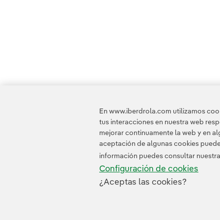
En www.iberdrola.com utilizamos cooki
tus interacciones en nuestra web res
mejorar continuamente la web y en alg
aceptación de algunas cookies puede i
información puedes consultar nuestr
Configuración de cookies
¿Aceptas las cookies?