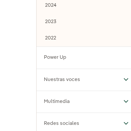
2024
2023
2022
Power Up
Nuestras voces
Al
Multimedia
Al
Redes sociales
Al