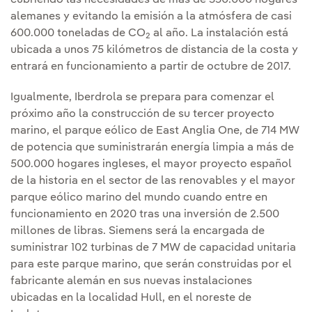
cubriendo las necesidades de más de 350.000 hogares
alemanes y evitando la emisión a la atmósfera de casi
600.000 toneladas de CO
al año. La instalación está
2
ubicada a unos 75 kilómetros de distancia de la costa y
entrará en funcionamiento a partir de octubre de 2017.
Igualmente, Iberdrola se prepara para comenzar el
próximo año la construcción de su tercer proyecto
marino, el parque eólico de East Anglia One, de 714 MW
de potencia que suministrarán energía limpia a más de
500.000 hogares ingleses, el mayor proyecto español
de la historia en el sector de las renovables y el mayor
parque eólico marino del mundo cuando entre en
funcionamiento en 2020 tras una inversión de 2.500
millones de libras. Siemens será la encargada de
suministrar 102 turbinas de 7 MW de capacidad unitaria
para este parque marino, que serán construidas por el
fabricante alemán en sus nuevas instalaciones
ubicadas en la localidad Hull, en el noreste de