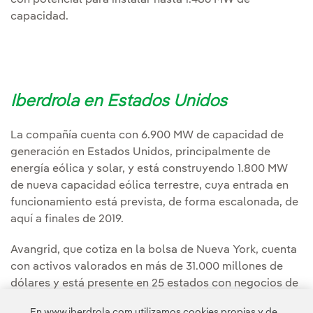
con potencial para instalar hasta 1.486 MW de
capacidad.
Iberdrola en Estados Unidos
La compañía cuenta con 6.900 MW de capacidad de
generación en Estados Unidos, principalmente de
energía eólica y solar, y está construyendo 1.800 MW
de nueva capacidad eólica terrestre, cuya entrada en
funcionamiento está prevista, de forma escalonada, de
aquí a finales de 2019.
Avangrid, que cotiza en la bolsa de Nueva York, cuenta
con activos valorados en más de 31.000 millones de
dólares y está presente en 25 estados con negocios de
generación eólica y distribución, sirviendo a
En www.iberdrola.com utilizamos cookies propias y de