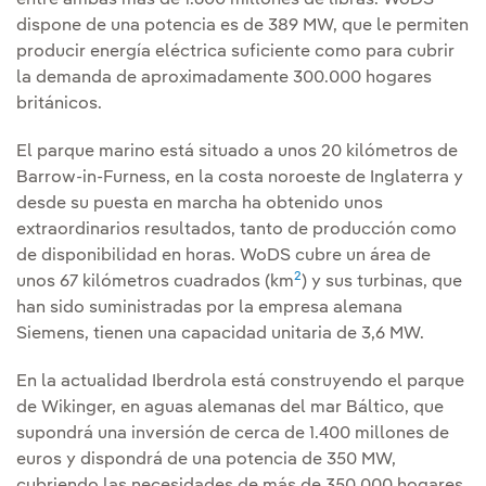
entre ambas más de 1.600 millones de libras. WoDS
dispone de una potencia es de 389 MW, que le permiten
producir energía eléctrica suficiente como para cubrir
la demanda de aproximadamente 300.000 hogares
británicos.
El parque marino está situado a unos 20 kilómetros de
Barrow-in-Furness, en la costa noroeste de Inglaterra y
desde su puesta en marcha ha obtenido unos
extraordinarios resultados, tanto de producción como
de disponibilidad en horas. WoDS cubre un área de
2
unos 67 kilómetros cuadrados (km
) y sus turbinas, que
han sido suministradas por la empresa alemana
Siemens, tienen una capacidad unitaria de 3,6 MW.
En la actualidad Iberdrola está construyendo el parque
de Wikinger, en aguas alemanas del mar Báltico, que
supondrá una inversión de cerca de 1.400 millones de
euros y dispondrá de una potencia de 350 MW,