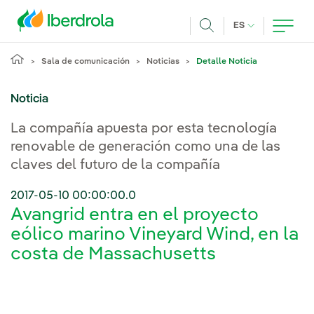
Pasar al contenido principal
IDIOMA ACTUA
ES
Buscar
Sala de comunicación
Noticias
Detalle Noticia
Noticia
La compañía apuesta por esta tecnología
renovable de generación como una de las
claves del futuro de la compañía
2017-05-10 00:00:00.0
Avangrid entra en el proyecto
eólico marino Vineyard Wind, en la
costa de Massachusetts