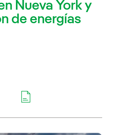
en Nueva York y
ón de energías