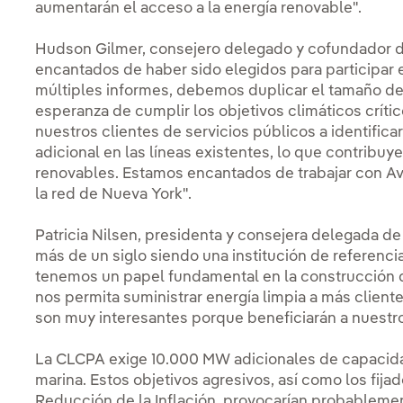
aumentarán el acceso a la energía renovable".
Hudson Gilmer, consejero delegado y cofundador d
encantados de haber sido elegidos para participar
múltiples informes, debemos duplicar el tamaño de 
esperanza de cumplir los objetivos climáticos críti
nuestros clientes de servicios públicos a identific
adicional en las líneas existentes, lo que contribuye 
renovables. Estamos encantados de trabajar con A
la red de Nueva York".
Patricia Nilsen, presidenta y consejera delegada 
más de un siglo siendo una institución de referen
tenemos un papel fundamental en la construcción d
nos permita suministrar energía limpia a más client
son muy interesantes porque beneficiarán a nuestro
La CLCPA exige 10.000 MW adicionales de capacida
marina. Estos objetivos agresivos, así como los fij
Reducción de la Inflación, provocarían probableme