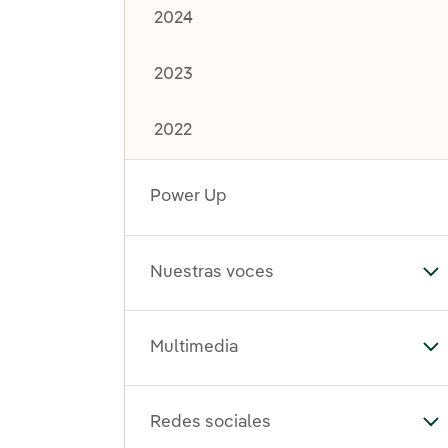
2024
2023
2022
Power Up
Nuestras voces
Al
Multimedia
Al
Redes sociales
Al