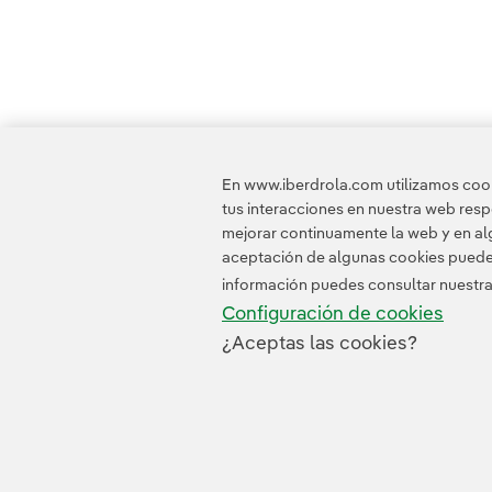
En www.iberdrola.com utilizamos cooki
tus interacciones en nuestra web res
mejorar continuamente la web y en alg
aceptación de algunas cookies puede i
información puedes consultar nuestr
Configuración de cookies
¿Aceptas las cookies?
Contacta
Clientes
Política de Privacidad
I