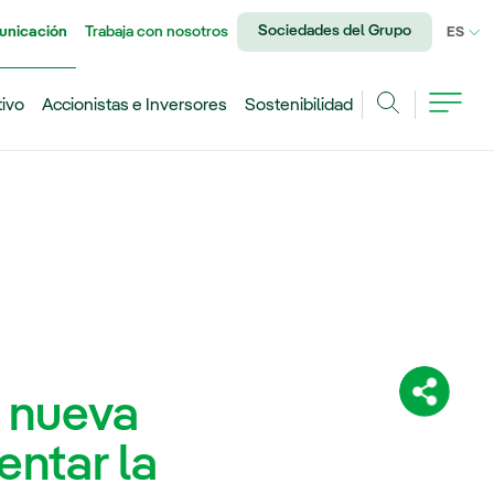
Sociedades del Grupo
unicación
Trabaja con nosotros
IDI
ES
tivo
Accionistas e Inversores
Sostenibilidad
Buscar
 nueva
Comparti
entar la