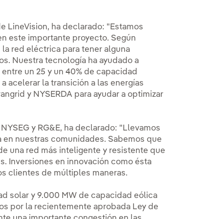
e LineVision, ha declarado: "Estamos
 en este importante proyecto. Según
la red eléctrica para tener alguna
cos. Nuestra tecnología ha ayudado a
ar entre un 25 y un 40% de capacidad
a acelerar la transición a las energías
vangrid y NYSERDA para ayudar a optimizar
de NYSEG y RG&E, ha declarado: "Llevamos
cia en nuestras comunidades. Sabemos que
e una red más inteligente y resistente que
es. Inversiones en innovación como ésta
s clientes de múltiples maneras.
d solar y 9.000 MW de capacidad eólica
ados por la recientemente aprobada Ley de
nte una importante congestión en las