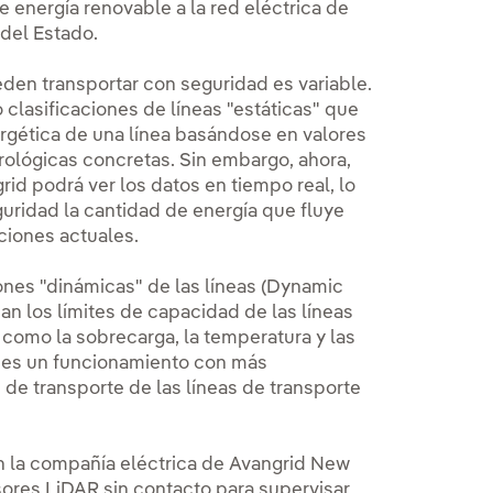
e energía renovable a la red eléctrica de
 del Estado.
eden transportar con seguridad es variable.
 clasificaciones de líneas "estáticas" que
ergética de una línea basándose en valores
rológicas concretas. Sin embargo, ahora,
rid podrá ver los datos en tiempo real, lo
uridad la cantidad de energía que fluye
iciones actuales.
ones "dinámicas" de las líneas (Dynamic
nan los límites de capacidad de las líneas
como la sobrecarga, la temperatura y las
o es un funcionamiento con más
de transporte de las líneas de transporte
n la compañía eléctrica de Avangrid New
sores LiDAR sin contacto para supervisar