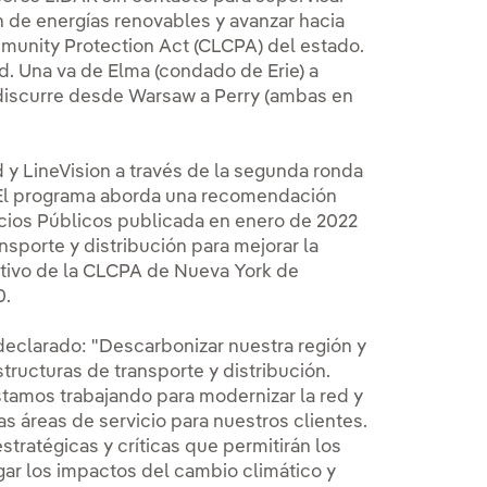
ón de energías renovables y avanzar hacia
munity Protection Act (CLCPA) del estado.
d. Una va de Elma (condado de Erie) a
a discurre desde Warsaw a Perry (ambas en
 y LineVision a través de la segunda ronda
El programa aborda una recomendación
cios Públicos publicada en enero de 2022
sporte y distribución para mejorar la
bjetivo de la CLCPA de Nueva York de
0.
declarado: "Descarbonizar nuestra región y
structuras de transporte y distribución.
tamos trabajando para modernizar la red y
ras áreas de servicio para nuestros clientes.
tratégicas y críticas que permitirán los
gar los impactos del cambio climático y