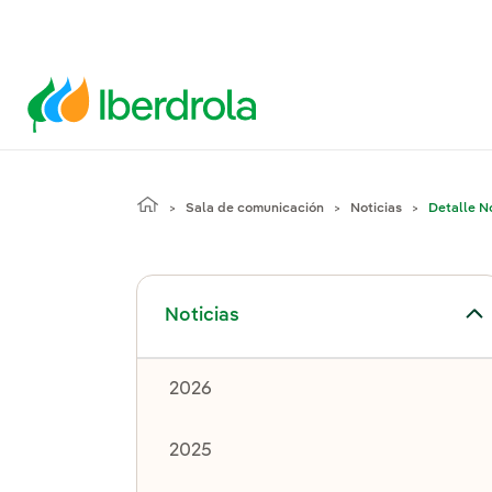
Sala de comunicación
Noticias
Detalle No
Alternar el submenú para Noticias
Noticias
2026
2025