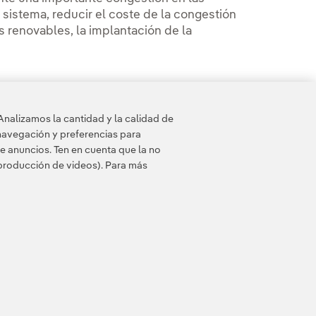
el sistema, reducir el coste de la congestión
s renovables, la implantación de la
Analizamos la cantidad y la calidad de
navegación y preferencias para
e anuncios. Ten en cuenta que la no
eproducción de videos). Para más
 de cookies
Accesibilidad
Canal de denuncias