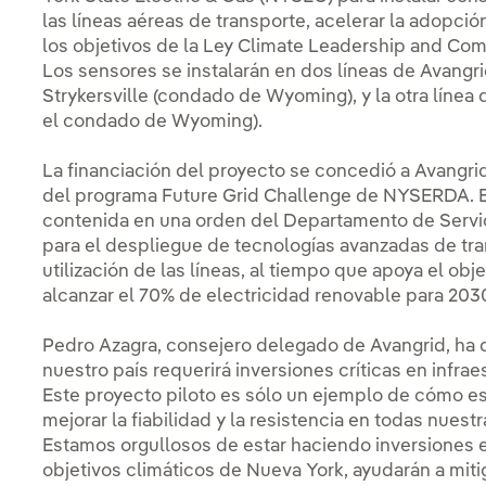
las líneas aéreas de transporte, acelerar la adopci
los objetivos de la Ley Climate Leadership and Com
Los sensores se instalarán en dos líneas de Avangri
Strykersville (condado de Wyoming), y la otra líne
el condado de Wyoming).
La financiación del proyecto se concedió a Avangrid
del programa Future Grid Challenge de NYSERDA. 
contenida en una orden del Departamento de Servi
para el despliegue de tecnologías avanzadas de tran
utilización de las líneas, al tiempo que apoya el o
alcanzar el 70% de electricidad renovable para 203
Pedro Azagra, consejero delegado de Avangrid, ha 
nuestro país requerirá inversiones críticas en infrae
Este proyecto piloto es sólo un ejemplo de cómo es
mejorar la fiabilidad y la resistencia en todas nuest
Estamos orgullosos de estar haciendo inversiones es
objetivos climáticos de Nueva York, ayudarán a miti