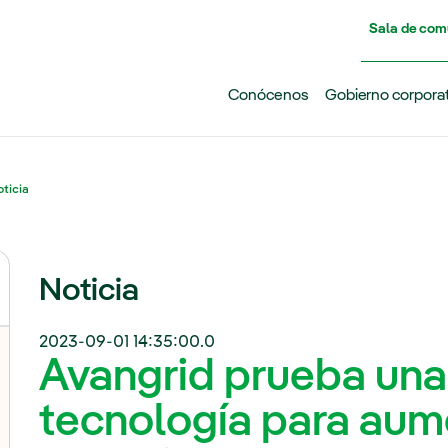
Pasar al contenido principal
Sala de com
Conócenos
Gobierno corpora
ticia
Noticia
2023-09-01 14:35:00.0
Avangrid prueba una
tecnología para aum