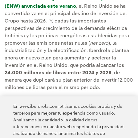
(ENW) anunciada este verano
, el Reino Unido se ha
convertido ya en el principal destino de inversión del
Grupo hasta 2026. Y, dadas las importantes
perspectivas de crecimiento de la demanda eléctrica
británica y las políticas energéticas establecidas para
promover las emisiones netas nulas (
net zero
), la
industrialización y la electrificación, Iberdrola plantea
ahora un nuevo plan para aumentar y acelerar la
inversión en el Reino Unido, que podría alcanzar los
24.000 millones de libras entre 2024 y 2028
, de
manera que duplicará su plan anterior de invertir 12.000
millones de libras para el mismo periodo.
Puedes leer la noticia completa en la
Sala de
En www.iberdrola.com utilizamos cookies propias y de
Comunicación de ScottishPower.
terceros para mejorar tu experiencia como usuario.
Analizamos la cantidad y la calidad de tus
interacciones en nuestra web respetando tu privacidad,
analizando de manera anónima tus hábitos de