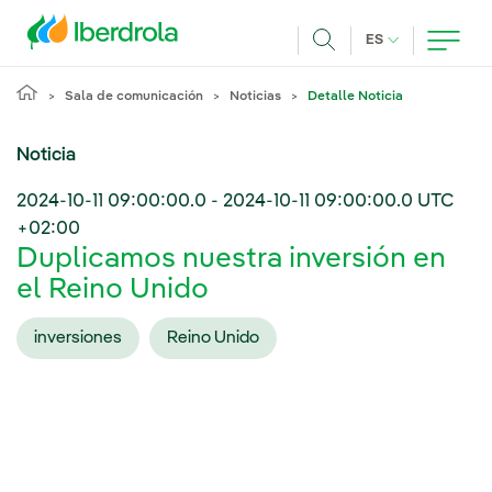
Pasar al contenido principal
IDIOMA ACTUA
ES
Buscar
Sala de comunicación
Noticias
Detalle Noticia
Noticia
2024-10-11 09:00:00.0
-
2024-10-11 09:00:00.0
UTC
+02:00
Duplicamos nuestra inversión en
el Reino Unido
inversiones
Reino Unido