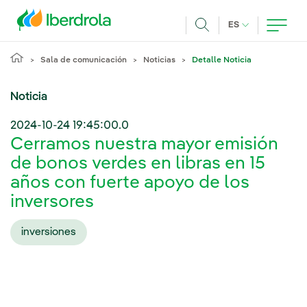
Pasar al contenido principal
IDIOMA ACTUA
ES
Buscar
Sala de comunicación
Noticias
Detalle Noticia
Noticia
2024-10-24 19:45:00.0
Cerramos nuestra mayor emisión
de bonos verdes en libras en 15
años con fuerte apoyo de los
inversores
inversiones