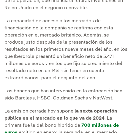
de la operación, que financiará futuras inversiones en
Reino Unido en el negocio renovable.
La capacidad de acceso a los mercados de
financiación de la compañía se reafirma con esta
operación en el mercado británico. Además, se
produce justo después de la presentación de los
resultados en los primeros nueve meses del año, en los
que Iberdrola presentó un beneficio neto de 5.471
millones de euros y en los que fijó su crecimiento del
resultado neto en un 14% -sin tener en cuenta
extraordinarios- para el conjunto del año.
Los bancos que han intervenido en la colocación han
sido Barclays, HSBC, Goldman Sachs y NatWest.
La emisión cerrada hoy supone
la sexta operación
pública en el mercado en lo que va de 2024
. La
primera fue la del bono híbrido de
700 millones de
euros
emitido en enero; la segunda, en el mercado