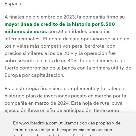
España.
A finales de diciembre de 2023, la compañía firmó su
mayor línea de crédito de la historia por 5.300
millones de euros
con 33 entidades bancarias
internacionales. El coste de esta operación se situó en
los niveles más competitivos para Iberdrola, con
precios similares a los de 2019 y la operación fue
sobresuscrita en más de un 40%, lo que demuestra el
fuerte compromiso de la banca con la primera utility de
Europa por capitalización.
Esta estrategia financiera complementa y fortalece el
histórico plan de inversiones puesto en marcha por la
compañía en marzo de 2024. Esta hoja de ruta, cuya
ejecución lleva un año de anticipación, tiene como
objetivo impulsar la electrificación de la economía, con
En www.iberdrola.com utilizamos cookies propias y de
un fuerte impulso a las redes eléctricas y las
terceros para mejorar tu experiencia como usuario.
renovables.