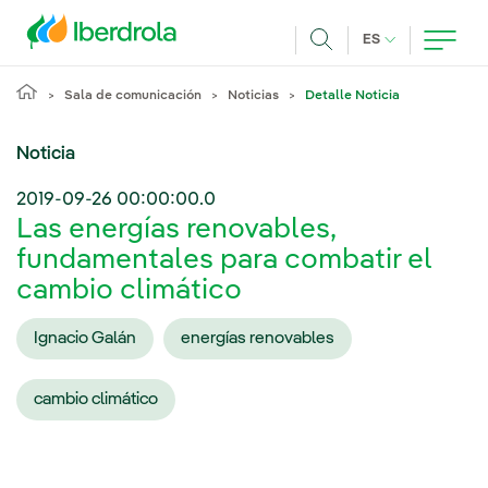
Pasar al contenido principal
IDIOMA ACTUA
ES
Buscar
Sala de comunicación
Noticias
Detalle Noticia
Noticia
2019-09-26 00:00:00.0
Las energías renovables,
fundamentales para combatir el
cambio climático
Ignacio Galán
energías renovables
cambio climático