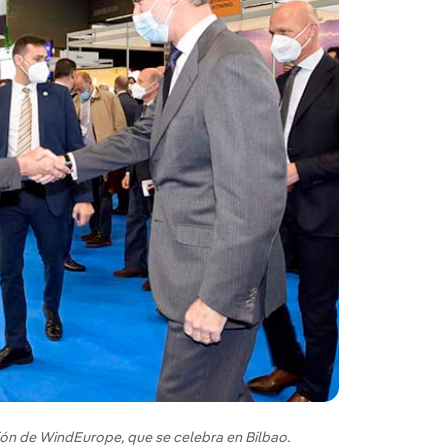
ación de WindEurope, que se celebra en Bilbao.