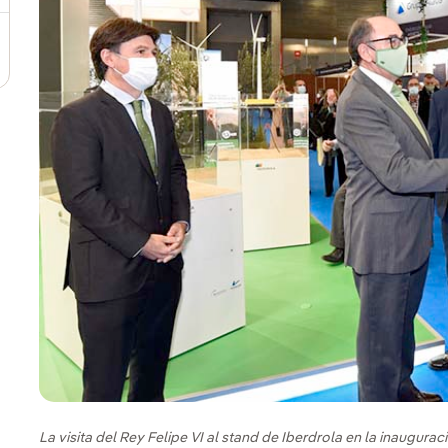
La visita del Rey Felipe VI al stand de Iberdrola en la inaugur