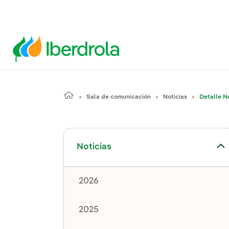
Sala de comunicación
Noticias
Detalle No
Alternar el submenú para Noticias
Noticias
2026
2025