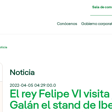
Pasar al contenido principal
Sala de com
Conócenos
Gobierno corpora
ticia
Noticia
2022-04-05 04:29:00.0
El rey Felipe VI visit
Galán el stand de Ib