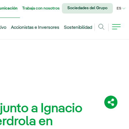
Sociedades del Grupo
unicación
Trabaja con nosotros
IDI
ES
tivo
Accionistas e Inversores
Sostenibilidad
Buscar
a junto a Ignacio
Comparti
erdrola en