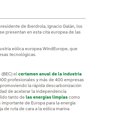
esidente de Iberdrola, Ignacio Galán, los
e presentan en esta cita europea de las
dustria eólica europea WindEurope, que
esas tecnológicas.
e (BEC) el
certamen anual de la industria
000 profesionales y más de 400 empresas
tá promoviendo la rápida descarbonización
idad de acelerar la independencia
dido tanto de
las energías limpias
como
s importante de Europa para la energía
a de ruta de cara a la eólica marina