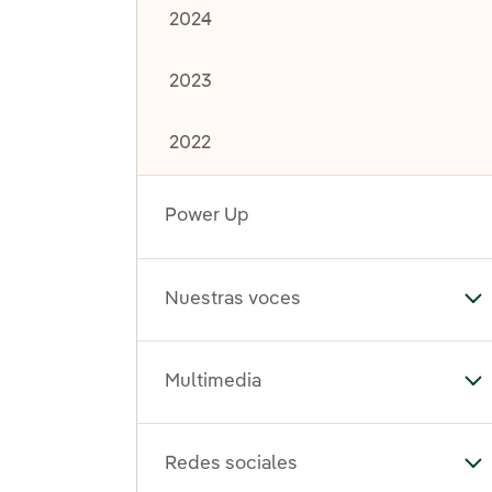
2024
2023
2022
Power Up
Nuestras voces
Al
Multimedia
Al
Redes sociales
Al