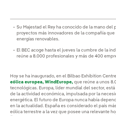
Su Majestad el Rey ha conocido de la mano del pr
proyectos más innovadores de la compañía que s
energías renovables.
El BEC acoge hasta el jueves la cumbre de la in
reúne a 8.000 profesionales y más de 400 empr
Hoy se ha inaugurado, en el Bilbao Exhibition Centr
eólica europea, WindEurope,
que reúne a unos 8.
tecnológicas. Europa, líder mundial del sector, es
de la actividad económica, impulsada por la neces
energética. El futuro de Europa nunca había depen
en la actualidad. España es considerado el país má
eólica terrestre a la vez que posee una relevante hoj