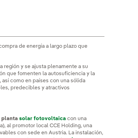
compra de energía a largo plazo que
la región y se ajusta plenamente a su
ión que fomenten la autosuficiencia y la
, así como en países con una sólida
les, predecibles y atractivos
 planta
solar fotovoltaica
con una
lia), al promotor local CCE Holding, una
ables con sede en Austria. La instalación,