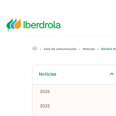
Sala de comunicación
Noticias
Detalle No
Alternar el submenú para Noticias
Noticias
2026
2025