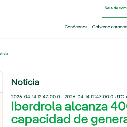
Pasar al contenido principal
Sala de com
Conócenos
Gobierno corpora
ticia
Noticia
2026-04-14 12:47:00.0
-
2026-04-14 12:47:00.0
UTC 
Iberdrola alcanza 
capacidad de generac