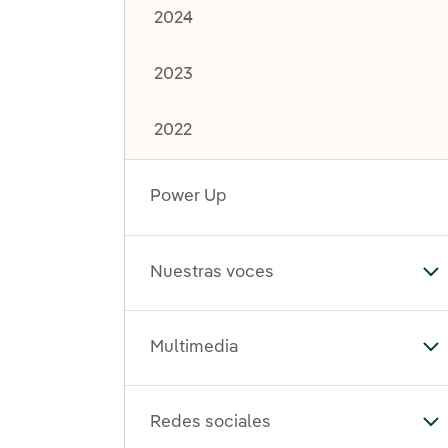
2024
2023
2022
Power Up
Nuestras voces
Al
Multimedia
Al
Redes sociales
Al