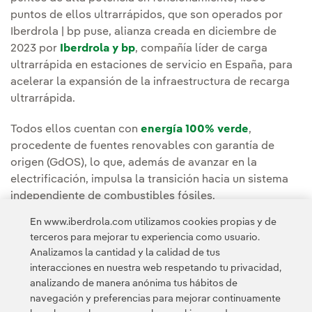
puntos de ellos ultrarrápidos, que son operados por
Iberdrola | bp puse, alianza creada en diciembre de
2023 por
Iberdrola y bp
, compañía líder de carga
ultrarrápida en estaciones de servicio en España, para
acelerar la expansión de la infraestructura de recarga
ultrarrápida.
Todos ellos cuentan con
energía 100% verde
,
procedente de fuentes renovables con garantía de
origen (GdOS), lo que, además de avanzar en la
electrificación, impulsa la transición hacia un sistema
independiente de combustibles fósiles.
En www.iberdrola.com utilizamos cookies propias y de
Puedes leer la noticia completa en la
Sala de
terceros para mejorar tu experiencia como usuario.
comunicación de Iberdrola España
.
Analizamos la cantidad y la calidad de tus
interacciones en nuestra web respetando tu privacidad,
analizando de manera anónima tus hábitos de
navegación y preferencias para mejorar continuamente