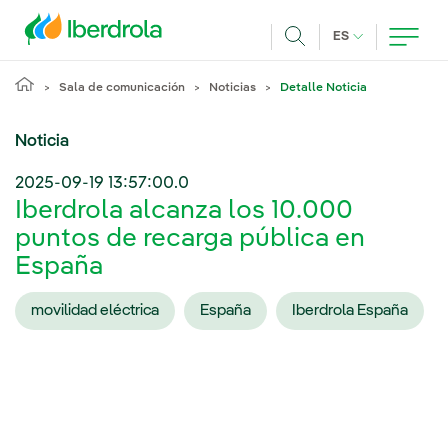
Pasar al contenido principal
IDIOMA ACTUA
ES
Buscar
Sala de comunicación
Noticias
Detalle Noticia
Noticia
2025-09-19 13:57:00.0
Iberdrola alcanza los 10.000
puntos de recarga pública en
España
movilidad eléctrica
España
Iberdrola España