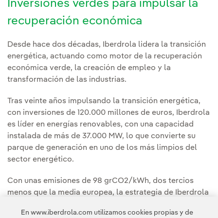
Inversiones verdes para impulsar la
recuperación económica
Desde hace dos décadas, Iberdrola lidera la transición
energética, actuando como motor de la recuperación
económica verde, la creación de empleo y la
transformación de las industrias.
Tras veinte años impulsando la transición energética,
con inversiones de 120.000 millones de euros, Iberdrola
es líder en energías renovables, con una capacidad
instalada de más de 37.000 MW, lo que convierte su
parque de generación en uno de los más limpios del
sector energético.
Con unas emisiones de 98 grCO2/kWh, dos tercios
menos que la media europea, la estrategia de Iberdrola
de invertir en energías y redes limpias le permitirá
En www.iberdrola.com utilizamos cookies propias y de
convertirse en una empresa neutra en carbono en