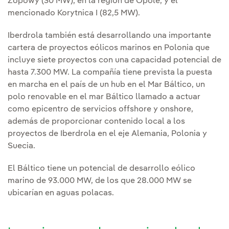
Zopowy (30 MW), en la región de Opole, y el
mencionado Korytnica I (82,5 MW).
Iberdrola también está desarrollando una importante
cartera de proyectos eólicos marinos en Polonia que
incluye siete proyectos con una capacidad potencial de
hasta 7.300 MW. La compañía tiene prevista la puesta
en marcha en el país de un hub en el Mar Báltico, un
polo renovable en el mar Báltico llamado a actuar
como epicentro de servicios offshore y onshore,
además de proporcionar contenido local a los
proyectos de Iberdrola en el eje Alemania, Polonia y
Suecia.
El Báltico tiene un potencial de desarrollo eólico
marino de 93.000 MW, de los que 28.000 MW se
ubicarían en aguas polacas.