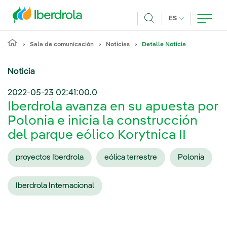
Pasar al contenido principal
IDIOMA ACTUA
ES
Buscar
Sala de comunicación
Noticias
Detalle Noticia
Noticia
2022-05-23 02:41:00.0
Iberdrola avanza en su apuesta por
Polonia e inicia la construcción
del parque eólico Korytnica II
proyectos Iberdrola
eólica terrestre
Polonia
Iberdrola Internacional