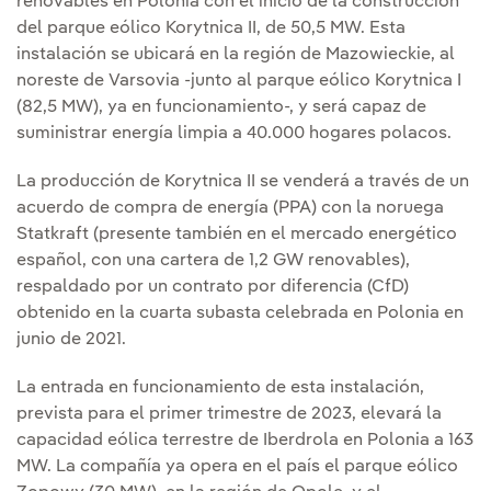
renovables en Polonia con el inicio de la construcción
del parque eólico Korytnica II, de 50,5 MW. Esta
instalación se ubicará en la región de Mazowieckie, al
noreste de Varsovia -junto al parque eólico Korytnica I
(82,5 MW), ya en funcionamiento-, y será capaz de
suministrar energía limpia a 40.000 hogares polacos.
La producción de Korytnica II se venderá a través de un
acuerdo de compra de energía (PPA) con la noruega
Statkraft (presente también en el mercado energético
español, con una cartera de 1,2 GW renovables),
respaldado por un contrato por diferencia (CfD)
obtenido en la cuarta subasta celebrada en Polonia en
junio de 2021.
La entrada en funcionamiento de esta instalación,
prevista para el primer trimestre de 2023, elevará la
capacidad eólica terrestre de Iberdrola en Polonia a 163
MW. La compañía ya opera en el país el parque eólico